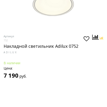
Артикул
752
Накладной светильник Adilux 0752
ADILUX
В наличии
Цена:
7 190
руб.