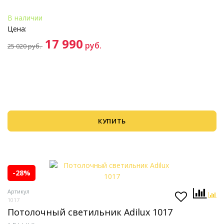
В наличии
Цена:
17 990
руб.
25 020
руб.
КУПИТЬ
-28%
Артикул
1017
Потолочный светильник Adilux 1017