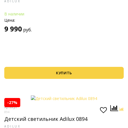
ADILUX
В наличии
Цена:
9 990
руб.
КУПИТЬ
-27%
Артикул
894
Детский светильник Adilux 0894
ADILUX