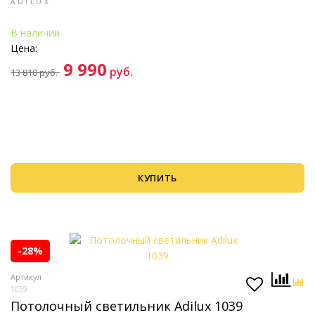
ADILUX
В наличии
Цена:
9 990
руб.
13 810
руб.
КУПИТЬ
-28%
Артикул
1039
Потолочный светильник Adilux 1039