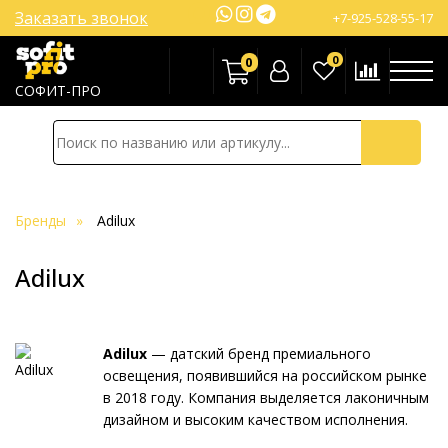
Заказать звонок
+7-925-528-55-17
0
0
СОФИТ-ПРО
Бренды
Adilux
Adilux
Adilux
— датский бренд премиального
освещения, появившийся на российском рынке
в 2018 году. Компания выделяется лаконичным
дизайном и высоким качеством исполнения.