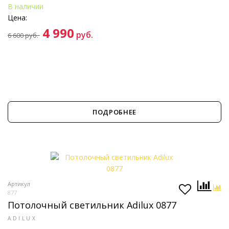
В наличии
Цена:
4 990
руб.
6 600
руб.
ПОДРОБНЕЕ
Артикул
877
Потолочный светильник Adilux 0877
ADILUX