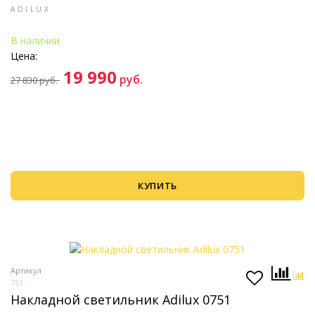
ADILUX
В наличии
Цена:
19 990
руб.
27 830
руб.
КУПИТЬ
Артикул
751
Накладной светильник Adilux 0751