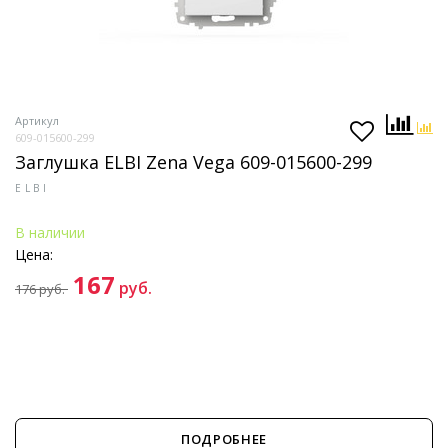
Артикул
609-015600-299
Заглушка ELBI Zena Vega 609-015600-299
ELBI
В наличии
Цена:
167
руб.
176
руб.
ПОДРОБНЕЕ