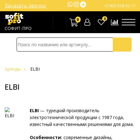
Заказать звонок
+7-925-528-55-17
0
0
СОФИТ-ПРО
Бренды
ELBI
ELBI
ELBI
— турецкий производитель
электротехнической продукции с 1987 года,
известный качественными решениями для дома.
Особенности:
современные дизайны,