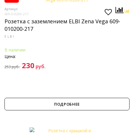
Артикул
609-010200-217
Розетка с заземлением ELBI Zena Vega 609-
010200-217
ELBI
В наличии
Цена:
230
руб.
253
руб.
ПОДРОБНЕЕ