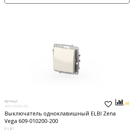
Артикул
609-010200-200
Выключатель одноклавишный ELBI Zena
Vega 609-010200-200
ELBI