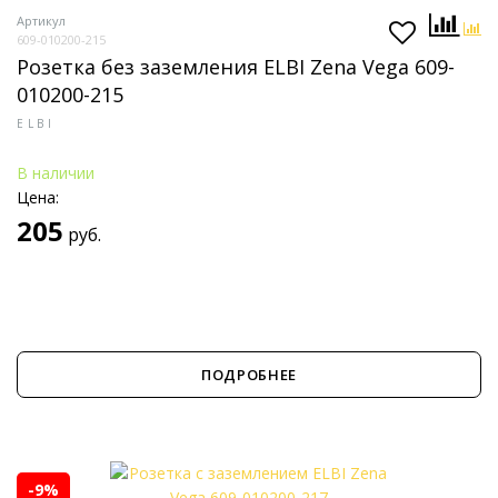
Артикул
609-010200-215
Розетка без заземления ELBI Zena Vega 609-
010200-215
ELBI
В наличии
Цена:
205
руб.
ПОДРОБНЕЕ
-9%