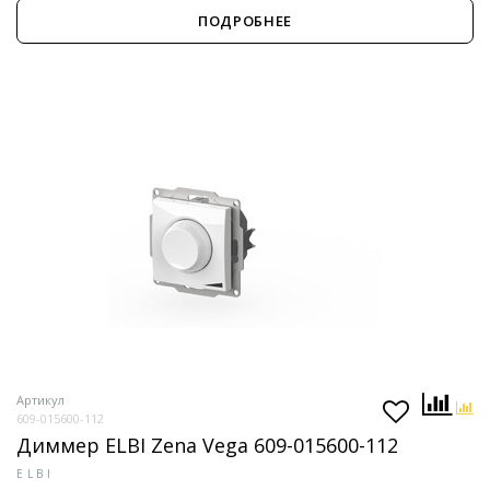
ПОДРОБНЕЕ
Артикул
609-015600-112
Диммер ELBI Zena Vega 609-015600-112
ELBI