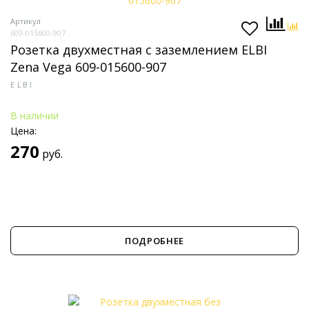
Артикул
609-015600-907
Розетка двухместная с заземлением ELBI
Zena Vega 609-015600-907
ELBI
В наличии
Цена:
270
руб.
ПОДРОБНЕЕ