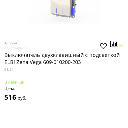
Артикул
609-010200-203
Выключатель двухклавишный с подсветкой
ELBI Zena Vega 609-010200-203
ELBI
В наличии
Цена:
516
руб.