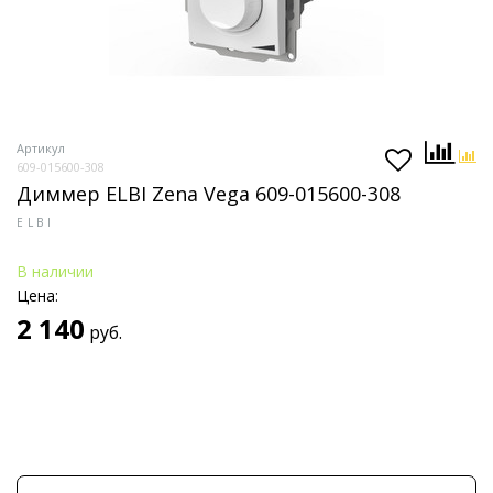
Артикул
609-015600-308
Диммер ELBI Zena Vega 609-015600-308
ELBI
В наличии
Цена:
2 140
руб.