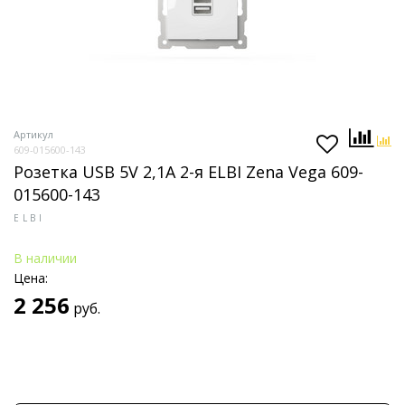
Артикул
609-015600-143
Розетка USB 5V 2,1A 2-я ELBI Zena Vega 609-
015600-143
ELBI
В наличии
Цена:
2 256
руб.