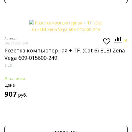
Артикул
609-015600-249
Розетка компьютерная + TF. (Cat 6) ELBI Zena
Vega 609-015600-249
ELBI
В наличии
Цена:
907
руб.