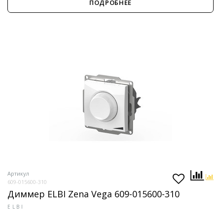
ПОДРОБНЕЕ
Артикул
609-015600-310
Диммер ELBI Zena Vega 609-015600-310
ELBI