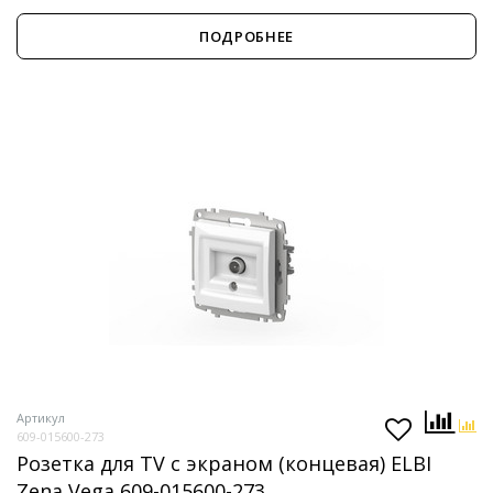
ПОДРОБНЕЕ
Артикул
609-015600-273
Розетка для TV с экраном (концевая) ELBI
Zena Vega 609-015600-273