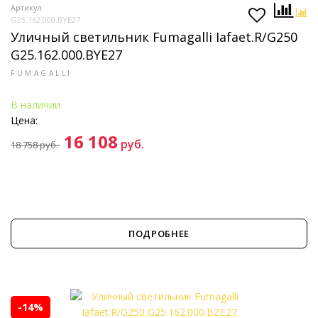
Артикул
G25.162.000.BYE27
Уличный светильник Fumagalli Iafaet.R/G250
G25.162.000.BYE27
FUMAGALLI
В наличии
Цена:
16 108
руб.
18 758
руб.
ПОДРОБНЕЕ
-14%