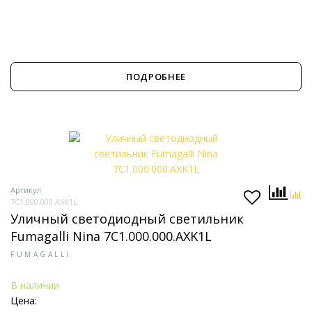
ПОДРОБНЕЕ
Артикул
7C1.000.000.AXK1L
Уличный светодиодный светильник
Fumagalli Nina 7C1.000.000.AXK1L
FUMAGALLI
В наличии
Цена: