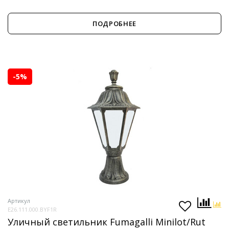
ПОДРОБНЕЕ
-5%
Артикул
E26.111.000.BYF1R
Уличный светильник Fumagalli Minilot/Rut