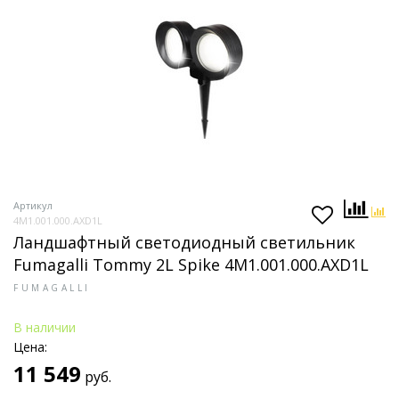
Артикул
4M1.001.000.AXD1L
Ландшафтный светодиодный светильник
Fumagalli Tommy 2L Spike 4M1.001.000.AXD1L
FUMAGALLI
В наличии
Цена:
11 549
руб.