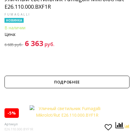
E26.110.000.BXF1R
FUMAGALLI
НОВИНКА
В наличии
Цена:
6 363
руб.
6 685
руб.
ПОДРОБНЕЕ
-5%
Артикул
E26.110.000.BYF1R