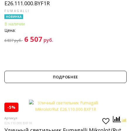
E26.111.000.BYF1R
FUMAGALLI
НОВИНКА
В наличии
Цена:
6 507
руб.
6 837
руб.
ПОДРОБНЕЕ
-5%
Артикул
E26.110.000.BXF1R
Уличный светильник Fumagalli Mikrolot/Rut