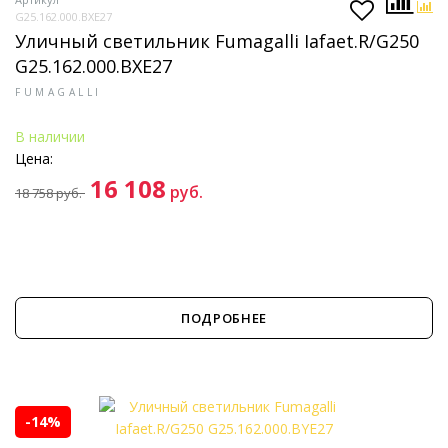
G25.162.000.BXE27
Уличный светильник Fumagalli Iafaet.R/G250
G25.162.000.BXE27
FUMAGALLI
В наличии
Цена:
16 108
руб.
18 758
руб.
ПОДРОБНЕЕ
-14%