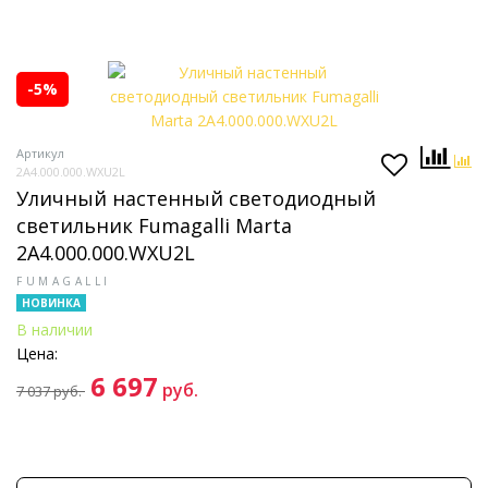
-5%
Артикул
2A4.000.000.WXU2L
Уличный настенный светодиодный
светильник Fumagalli Marta
2A4.000.000.WXU2L
FUMAGALLI
НОВИНКА
В наличии
Цена:
6 697
руб.
7 037
руб.