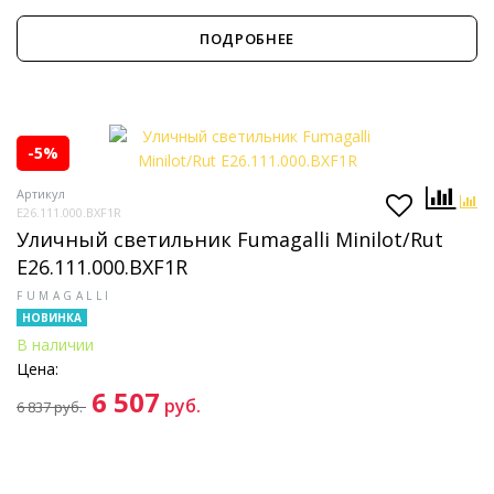
ПОДРОБНЕЕ
-5%
Артикул
E26.111.000.BXF1R
Уличный светильник Fumagalli Minilot/Rut
E26.111.000.BXF1R
FUMAGALLI
НОВИНКА
В наличии
Цена:
6 507
руб.
6 837
руб.