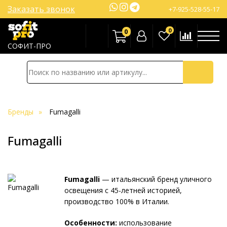
Заказать звонок
+7-925-528-55-17
0
0
СОФИТ-ПРО
Бренды
Fumagalli
Fumagalli
Fumagalli
— итальянский бренд уличного
освещения с 45-летней историей,
производство 100% в Италии.
Особенности:
использование