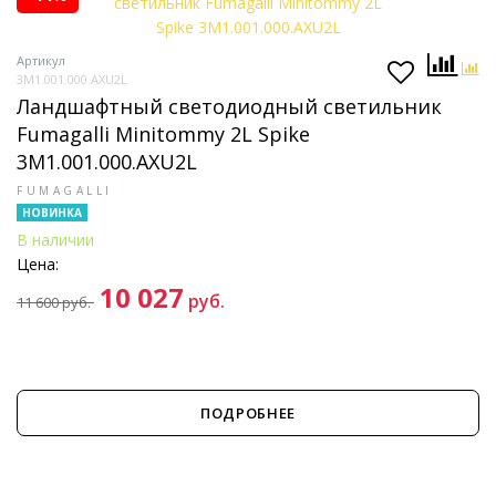
Артикул
3M1.001.000.AXU2L
Ландшафтный светодиодный светильник
Fumagalli Minitommy 2L Spike
3M1.001.000.AXU2L
FUMAGALLI
НОВИНКА
В наличии
Цена:
10 027
руб.
11 600
руб.
ПОДРОБНЕЕ