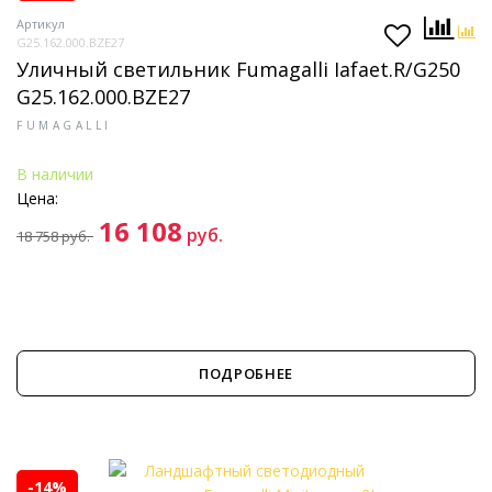
Артикул
G25.162.000.BZE27
Уличный светильник Fumagalli Iafaet.R/G250
G25.162.000.BZE27
FUMAGALLI
В наличии
Цена:
16 108
руб.
18 758
руб.
ПОДРОБНЕЕ
-14%