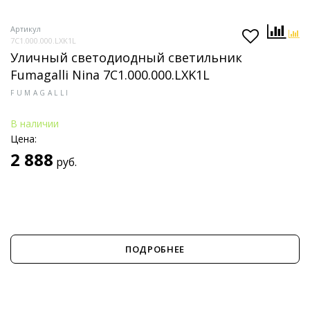
Артикул
7C1.000.000.LXK1L
Уличный светодиодный светильник
Fumagalli Nina 7C1.000.000.LXK1L
FUMAGALLI
В наличии
Цена:
2 888
руб.
ПОДРОБНЕЕ