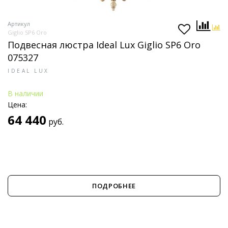
Артикул
Giglio SP6 Oro
Подвесная люстра Ideal Lux Giglio SP6 Oro
075327
IDEAL LUX
В наличии
Цена:
64 440
руб.
ПОДРОБНЕЕ