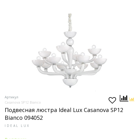
Артикул
Casanova SP12 Bianco
Подвесная люстра Ideal Lux Casanova SP12
Bianco 094052
IDEAL LUX