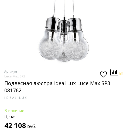
Артикул
Luce Max SP3
Подвесная люстра Ideal Lux Luce Max SP3
081762
IDEAL LUX
В наличии
Цена:
42 108
руб.