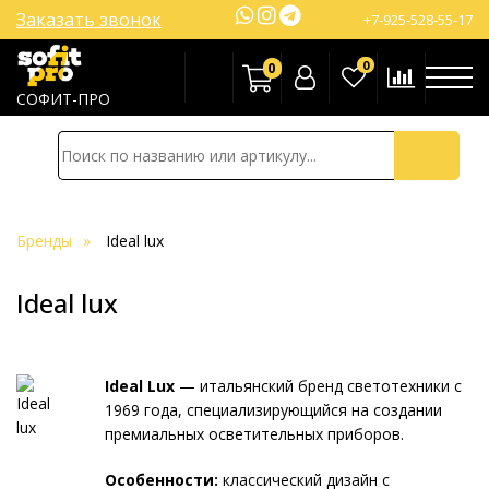
Заказать звонок
+7-925-528-55-17
0
0
СОФИТ-ПРО
Бренды
Ideal lux
Ideal lux
Ideal Lux
— итальянский бренд светотехники с
1969 года, специализирующийся на создании
премиальных осветительных приборов.
Особенности:
классический дизайн с