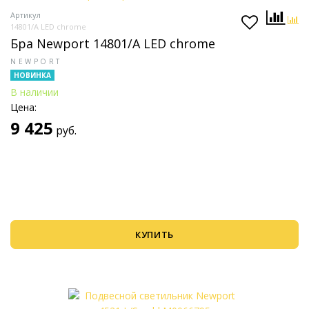
Артикул
14801/A LED сhrome
Бра Newport 14801/A LED сhrome
NEWPORT
НОВИНКА
В наличии
Цена:
9 425
руб.
КУПИТЬ