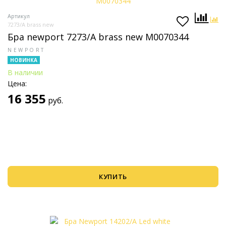
Артикул
7273/A brass new
Бра newport 7273/A brass new М0070344
NEWPORT
НОВИНКА
В наличии
Цена:
16 355
руб.
КУПИТЬ