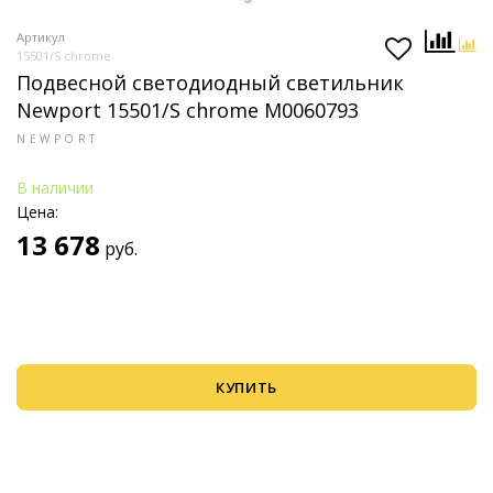
Артикул
15501/S chrome
Подвесной светодиодный светильник
Newport 15501/S chrome М0060793
NEWPORT
В наличии
Цена:
13 678
руб.
КУПИТЬ