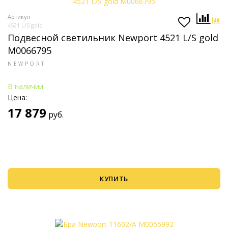
Артикул
4521 L/S gold
Подвесной светильник Newport 4521 L/S gold
М0066795
NEWPORT
В наличии
Цена:
17 879
руб.
КУПИТЬ