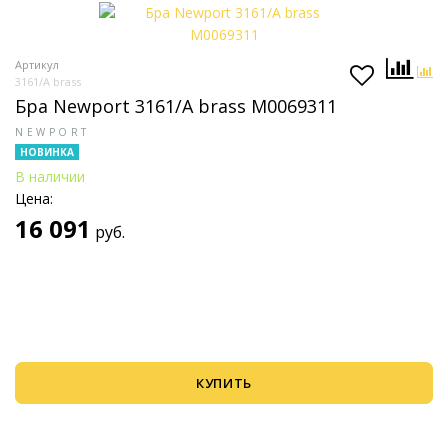
Артикул
3161/A brass
Бра Newport 3161/A brass М0069311
NEWPORT
НОВИНКА
В наличии
Цена:
16 091
руб.
КУПИТЬ