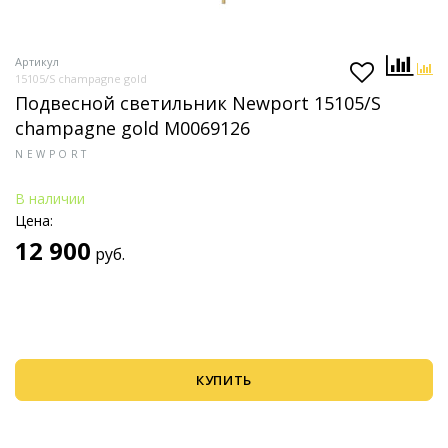
Артикул
15105/S champagne gold
Подвесной светильник Newport 15105/S
champagne gold М0069126
NEWPORT
В наличии
Цена:
12 900
руб.
КУПИТЬ