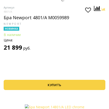
Артикул
4801/A
Бра Newport 4801/A М0059989
NEWPORT
НОВИНКА
В наличии
Цена:
21 899
руб.
КУПИТЬ