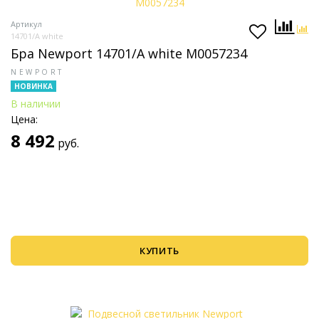
Артикул
14701/A white
Бра Newport 14701/A white М0057234
NEWPORT
НОВИНКА
В наличии
Цена:
8 492
руб.
КУПИТЬ