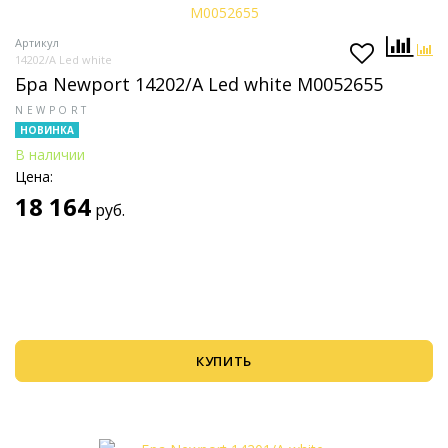
Артикул
14202/A Led white
Бра Newport 14202/A Led white М0052655
NEWPORT
НОВИНКА
В наличии
Цена:
18 164
руб.
КУПИТЬ