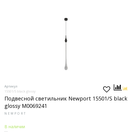
Артикул
15501/S black glossy
Подвесной светильник Newport 15501/S black
glossy М0069241
NEWPORT
В наличии