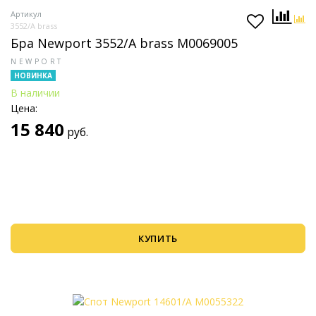
Артикул
3552/A brass
Бра Newport 3552/A brass М0069005
NEWPORT
НОВИНКА
В наличии
Цена:
15 840
руб.
КУПИТЬ