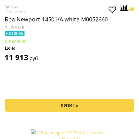
Артикул
14501/A white
Бра Newport 14501/A white М0052660
NEWPORT
НОВИНКА
В наличии
Цена:
11 913
руб.
КУПИТЬ