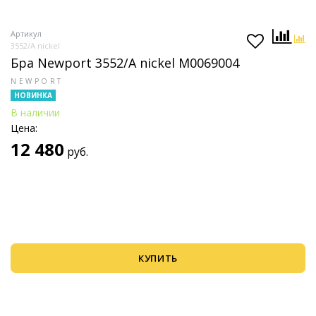
Артикул
3552/A nickel
Бра Newport 3552/A nickel М0069004
NEWPORT
НОВИНКА
В наличии
Цена:
12 480
руб.
КУПИТЬ