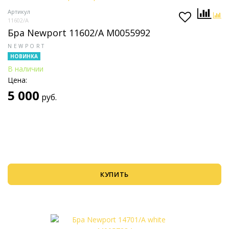
Артикул
11602/A
Бра Newport 11602/A М0055992
NEWPORT
НОВИНКА
В наличии
Цена:
5 000
руб.
КУПИТЬ