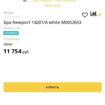
Артикул
14201/A white
Бра Newport 14201/A white М0052653
NEWPORT
НОВИНКА
В наличии
Цена:
11 754
руб.
КУПИТЬ