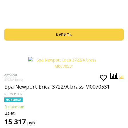
КУПИТЬ
Артикул
3722/A brass
Бра Newport Erica 3722/A brass М0070531
NEWPORT
НОВИНКА
В наличии
Цена:
15 317
руб.