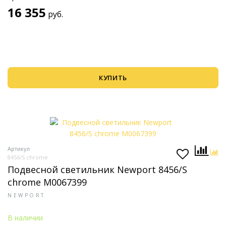
16 355
руб.
КУПИТЬ
Артикул
8456/S chrome
Подвесной светильник Newport 8456/S
chrome М0067399
NEWPORT
В наличии