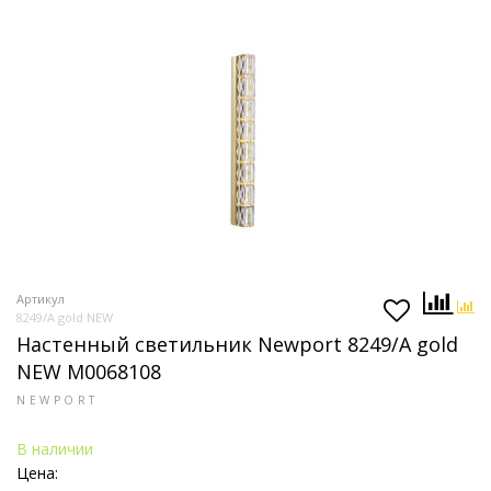
Артикул
8249/A gold NEW
Настенный светильник Newport 8249/A gold
NEW М0068108
NEWPORT
В наличии
Цена: