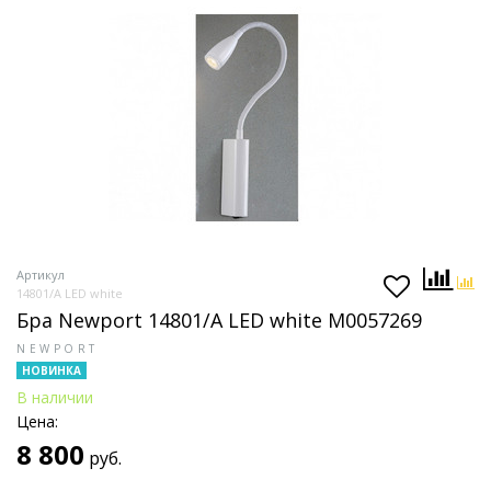
Артикул
14801/A LED white
Бра Newport 14801/A LED white М0057269
NEWPORT
НОВИНКА
В наличии
Цена:
8 800
руб.