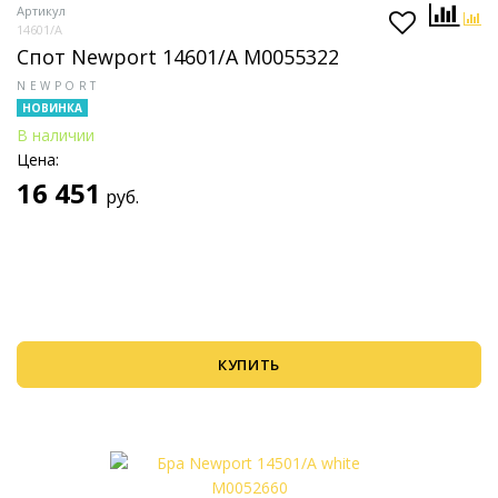
Артикул
14601/A
Спот Newport 14601/A М0055322
NEWPORT
НОВИНКА
В наличии
Цена:
16 451
руб.
КУПИТЬ