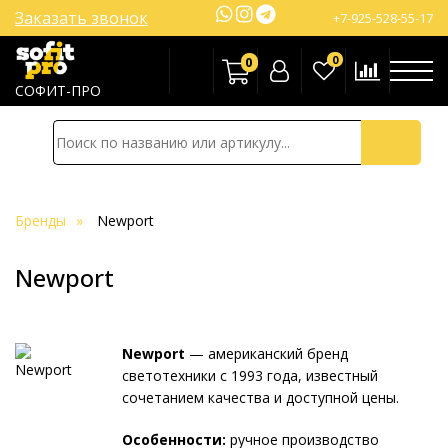
Заказать звонок
+7-925-528-55-17
0
0
СОФИТ-ПРО
Бренды
Newport
Newport
Newport
— американский бренд
светотехники с 1993 года, известный
сочетанием качества и доступной цены.
Особенности:
ручное производство