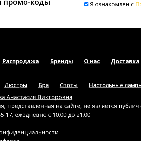
и промо-коды
Я ознакомлен с
П
Распродажа
Бренды
О нас
Доставка
Люстры
Бра
Споты
Настольные ламп
а Анастасия Викторовна
, представленная на сайте, не является публич
55-17, ежедневно с 10.00 до 21.00
конфиденциальности