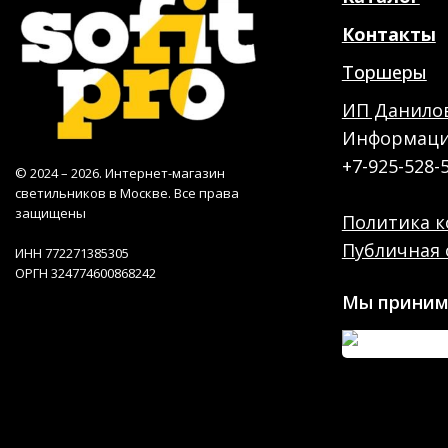
Контакты
Торшеры
ИП Данилов
Информация
+7-925-528-
© 2024 – 2026. Интернет-магазин
светильников в Москве. Все права
защищены
Политика 
Публичная 
ИНН 772271385305
ОРГН 324774600868242
Мы приним