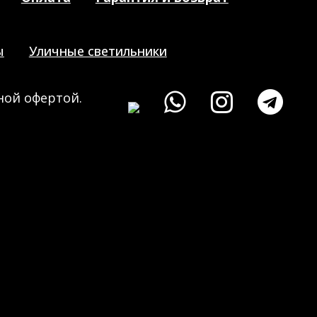
ы
Уличные светильники
ной офертой.