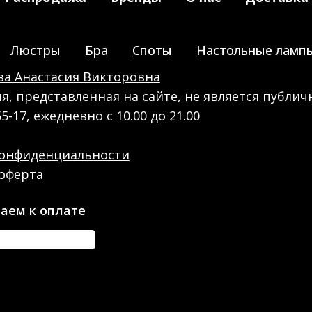
Люстры
Бра
Споты
Настольные ламп
а Анастасия Викторовна
, представленная на сайте, не является публич
55-17, ежедневно с 10.00 до 21.00
конфиденциальности
оферта
аем к оплате