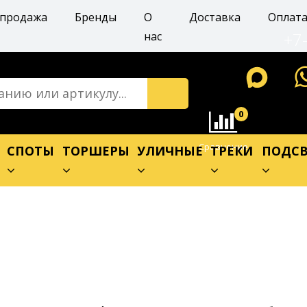
спродажа
Бренды
О
Доставка
Оплат
+7
нас
0
Сравнение
Е
СПОТЫ
ТОРШЕРЫ
УЛИЧНЫЕ
ТРЕКИ
ПОДСВ