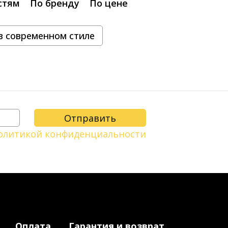
стям
По бренду
По цене
в современном стиле
олитикой конфиденциальности
Оплата
Гарантия и возврат