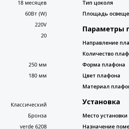
18 месяцев
Тип цоколя
60Вт (W)
Площадь освещ
220V
Параметры 
20
Направление пл
Количество пла
250 мм
Форма плафона
180 мм
Цвет плафона
Материал плафо
Установка
Классический
Бронза
Место установки
verde 6208
Назначение пом