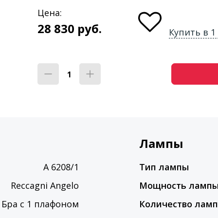
Цена:
28 830
руб.
Купить в 1
Лампы
A 6208/1
Тип лампы
Reccagni Angelo
Мощность ламп
Бра с 1 плафоном
Количество лам