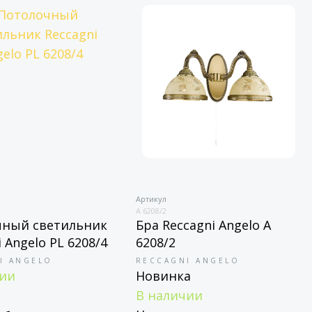
Артикул
A 6208/2
чный светильник
Бра Reccagni Angelo A
 Angelo PL 6208/4
6208/2
I ANGELO
RECCAGNI ANGELO
чии
Новинка
В наличии