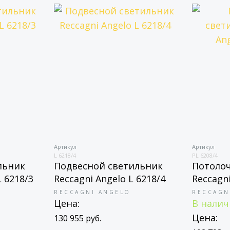
Артикул
Артикул
L 6218/4
PL 6208/4
льник
Подвесной светильник
Потоло
L 6218/3
Reccagni Angelo L 6218/4
Reccagni
RECCAGNI ANGELO
RECCAGN
Цена:
В нали
Цена:
130 955 руб.