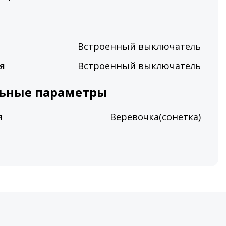
Встроенный выключатель
я
Встроенный выключатель
ьные параметры
я
Веревочка(сонетка)