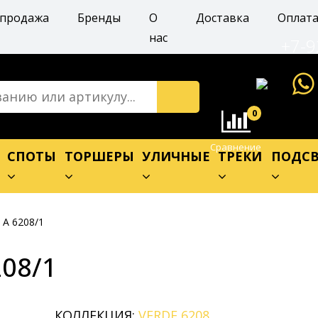
спродажа
Бренды
О
Доставка
Оплат
нас
+7-9
0
Сравнение
Е
СПОТЫ
ТОРШЕРЫ
УЛИЧНЫЕ
ТРЕКИ
ПОДСВ
 A 6208/1
208/1
КОЛЛЕКЦИЯ:
VERDE 6208