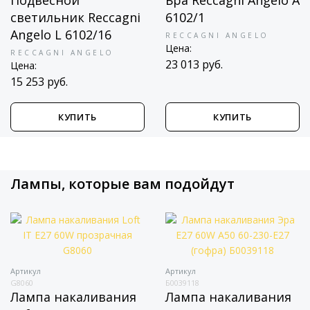
светильник Reccagni
6102/1
Angelo L 6102/16
RECCAGNI ANGELO
Цена:
RECCAGNI ANGELO
23 013 руб.
Цена:
15 253 руб.
КУПИТЬ
КУПИТЬ
Лампы, которые вам подойдут
Артикул
Артикул
G8060
Б0039118
Лампа накаливания
Лампа накаливания