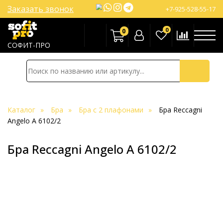
Заказать звонок
+7-925-528-55-17
0
0
СОФИТ-ПРО
Каталог
Бра
Бра с 2 плафонами
Бра Reccagni
Angelo A 6102/2
Бра Reccagni Angelo A 6102/2