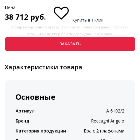
Цена:
38 712
руб.
Купить в 1 клик
Товар на удаленном складе. Точное количество и время поставки
уточнит менеджер при подверждающем звонке.
ЗАКАЗАТЬ
Характеристики товара
Основные
Артикул
A 6102/2
Бренд
Reccagni Angelo
Категория продукции
Бра с 2 плафонами