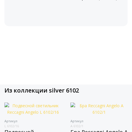
Из коллекции silver 6102
Артикул
Артикул
L 6102/16
A 6102/1
Подвесной
Бра Reccagni Angelo A