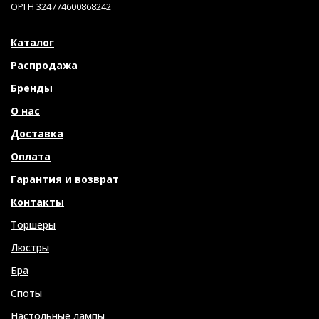
ОРГН 324774600868242
Каталог
Распродажа
Бренды
О нас
Доставка
Оплата
Гарантия и возврат
Контакты
Торшеры
Люстры
Бра
Споты
Настольные лампы