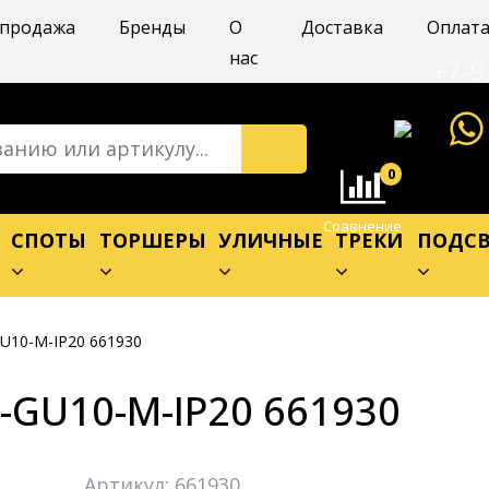
спродажа
Бренды
О
Доставка
Оплат
нас
+7-9
0
Сравнение
Е
СПОТЫ
ТОРШЕРЫ
УЛИЧНЫЕ
ТРЕКИ
ПОДСВ
GU10-M-IP20 661930
-GU10-M-IP20 661930
Артикул: 661930