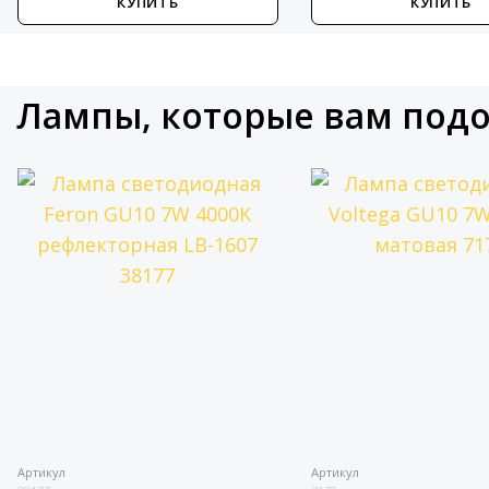
КУПИТЬ
КУПИТЬ
Лампы, которые вам под
тикул
Артикул