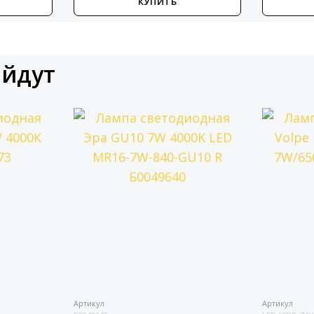
КУПИТЬ
КУП
ойдут
Артикул
Артикул