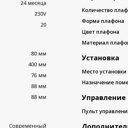
24 месяца
Количество пла
230V
Форма плафона
20
Цвет плафона
Материал плафо
80 мм
Установка
400 мм
Место установки
76 мм
Назначение пом
88 мм
Управление
88 мм
Пульт управлени
Дополнител
Современный