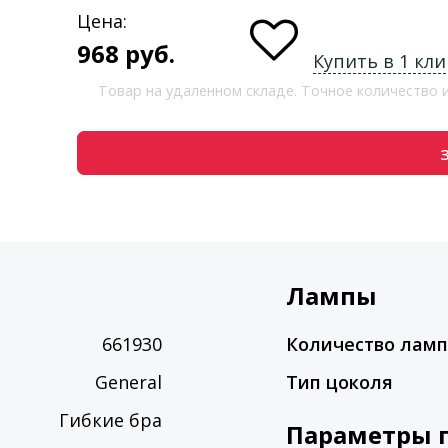
Цена:
968
руб.
Купить в 1 кли
Товар на удаленном складе. Точное количество
Лампы
661930
Количество лам
General
Тип цоколя
Гибкие бра
Параметры 