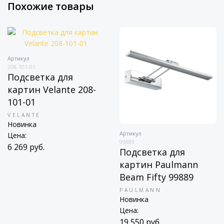
Похожие товары
Артикул
208-101-01
Подсветка для
картин Velante 208-
101-01
VELANTE
Новинка
Артикул
Цена:
99889
6 269 руб.
Подсветка для
картин Paulmann
Beam Fifty 99889
PAULMANN
Новинка
Цена:
19 550 руб.