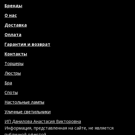
Бренды
О нас
Доставка
Оплата
Гарантия и возврат
Контакты
Торшеры
Люстры
Бра
Споты
Настольные лампы
Уличные светильники
ИП Данилова Анастасия Викторовна
Информация, представленная на сайте, не является
публичной офертой.