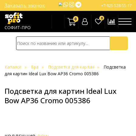
Заказать звонок
+7-925-528-55-17
0
0
СОФИТ-ПРО
Каталог
Бра
Подсветка для картин
Подсветка
для картин Ideal Lux Bow AP36 Cromo 005386
Подсветка для картин Ideal Lux
Bow AP36 Cromo 005386