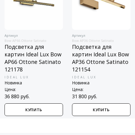
Артикул
Артикул
Bow AP66 Ottone Satinato
Bow AP36 Ottone Satinato
Подсветка для
Подсветка для
картин Ideal Lux Bow
картин Ideal Lux Bow
AP66 Ottone Satinato
AP36 Ottone Satinato
121178
121154
IDEAL LUX
IDEAL LUX
Новинка
Новинка
Цена:
Цена:
36 880 руб.
31 800 руб.
КУПИТЬ
КУПИТЬ