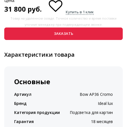
Цена:
31 800
руб.
Купить в 1 клик
Товар на удаленном складе. Точное количество и время поставки
уточнит менеджер при подверждающем звонке.
ЗАКАЗАТЬ
Характеристики товара
Основные
Артикул
Bow AP36 Cromo
Бренд
Ideal lux
Категория продукции
Подсветка для картин
Гарантия
18 месяцев