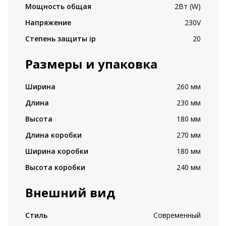
Мощность общая
2Вт (W)
Напряжение
230V
Степень защиты ip
20
Размеры и упаковка
Ширина
260 мм
Длина
230 мм
Высота
180 мм
Длина коробки
270 мм
Ширина коробки
180 мм
Высота коробки
240 мм
Внешний вид
Стиль
Современный