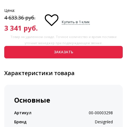
Цена:
4 633.36
руб.
Купить в 1 клик
3 341
руб.
Товар на удаленном складе. Точное количество и время поставки
уточнит менеджер при подверждающем звонке.
ЗАКАЗАТЬ
Характеристики товара
Основные
Артикул
00-00003298
Бренд
Designled