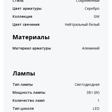
Стиль
Современный
Цвет арматуры
Серебро
Коллекция
GW
Цвет свечения
Нейтральный белый
Материалы
Материал арматуры
Алюминий
Лампы
Тип лампы
Светодиодная
Мощность лампы
3Вт (W)
Количество ламп
1
Тип цоколя
LED