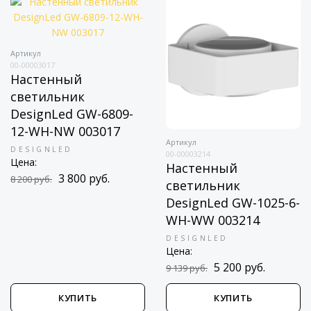
Артикул
00-00003017
Настенный
светильник
DesignLed GW-6809-
12-WH-NW 003017
Артикул
DESIGNLED
00-00003214
Цена:
Настенный
3 800 руб.
8 200 руб.
светильник
DesignLed GW-1025-6-
WH-WW 003214
DESIGNLED
Цена:
5 200 руб.
9 139 руб.
КУПИТЬ
КУПИТЬ