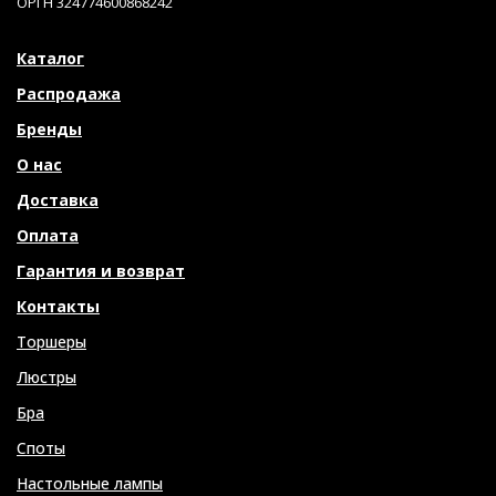
ОРГН 324774600868242
Каталог
Распродажа
Бренды
О нас
Доставка
Оплата
Гарантия и возврат
Контакты
Торшеры
Люстры
Бра
Споты
Настольные лампы