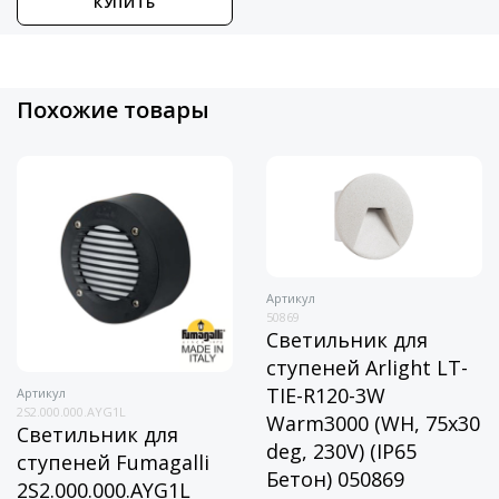
КУПИТЬ
Похожие товары
Артикул
50869
Светильник для
ступеней Arlight LT-
TIE-R120-3W
Артикул
2S2.000.000.AYG1L
Warm3000 (WH, 75x30
Светильник для
deg, 230V) (IP65
ступеней Fumagalli
Бетон) 050869
2S2.000.000.AYG1L