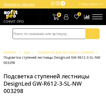
Заказать звонок
+7-925-528-55-17
0
0
СОФИТ-ПРО
Каталог
Бра
Подсветка для лестниц и ступеней
Подсветка ступеней лестницы DesignLed GW-R612-3-SL-NW
003298
Подсветка ступеней лестницы
DesignLed GW-R612-3-SL-NW
003298