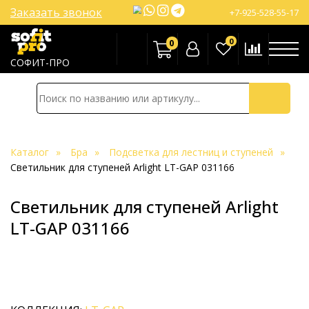
Заказать звонок
+7-925-528-55-17
0
0
СОФИТ-ПРО
Каталог
Бра
Подсветка для лестниц и ступеней
Светильник для ступеней Arlight LT-GAP 031166
Светильник для ступеней Arlight
LT-GAP 031166