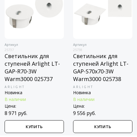
31167
Светильник для
ступеней Arlight LT-
GAP 031167
ARLIGHT
Новинка
Артикул
В наличии
25737
Цена:
Светильник для
9 556 руб.
ступеней Arlight LT-
GAP-R70-3W
Warm3000 025737
ARLIGHT
Новинка
В наличии
Цена:
8 971 руб.
КУПИТЬ
КУПИТЬ