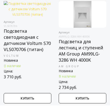
Артикул
VLS070706
Подсветка
Артикул
светодиодная с
AM99LG-3286 WH 4000K
Подсветка для
датчиком Voltum S70
лестниц и ступеней
VLS070706 (титан)
AM Group AM99LG-
VOLTUM
3286 WH 4000K
Новинка
В наличии
AM GROUP
Новинка
Цена:
В наличии
3 710 руб.
Цена:
2 734 руб.
КУПИТЬ
КУПИТЬ