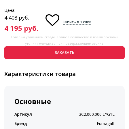
Цена:
4 408
руб.
Купить в 1 клик
4 195
руб.
Товар на удаленном складе. Точное количество и время поставки
уточнит менеджер при подверждающем звонке.
ЗАКАЗАТЬ
Характеристики товара
Основные
Артикул
3C2.000.000.LYG1L
Бренд
Fumagalli