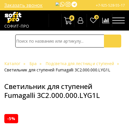
Заказать звонок
+7-925-528-55-17
0
0
СОФИТ-ПРО
Каталог
Бра
Подсветка для лестниц и ступеней
Светильник для ступеней Fumagalli 3C2.000.000.LYG1L
Светильник для ступеней
Fumagalli 3C2.000.000.LYG1L
-5%