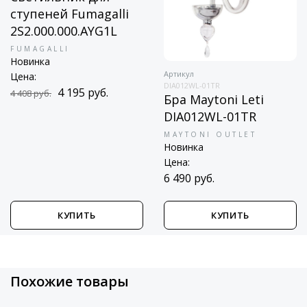
ступеней Fumagalli
2S2.000.000.AYG1L
FUMAGALLI
Новинка
Артикул
Цена:
DIA012WL-01TR
4 195 руб.
4 408 руб.
Бра Maytoni Leti
DIA012WL-01TR
MAYTONI OUTLET
Новинка
Цена:
6 490 руб.
КУПИТЬ
КУПИТЬ
Похожие товары