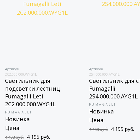
Артикул
Артикул
2C2.000.000.WYG1L
2S4.000.000.AYG1L
Светильник для
Светильник для с
подсветки лестниц
Fumagalli
Fumagalli Leti
2S4.000.000.AYG1L
2C2.000.000.WYG1L
FUMAGALLI
Новинка
FUMAGALLI
Новинка
Цена:
Цена:
4 195 руб.
4 408 руб.
4 195 руб.
4 408 руб.