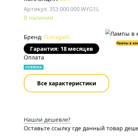
Артикул: 3S3.000.000.WYG1L
В наличии
Бренд:
Fumagalli
Лампы в ко
Гарантия: 18 месяцев
Оплата
НОВИНКА
Все характеристики
Нашли дешевле?
Оставьте ссылку где данный товар деш