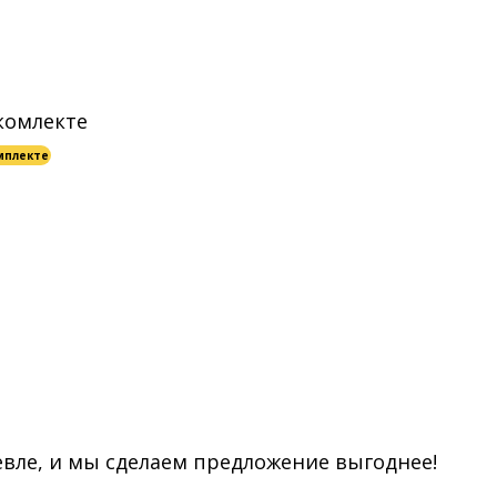
мплекте
евле, и мы сделаем предложение выгоднее!