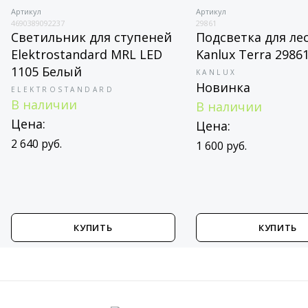
Артикул
Артикул
4690389092237
29861
Светильник для ступеней
Подсветка для ле
Elektrostandard MRL LED
Kanlux Terra 2986
1105 Белый
KANLUX
Новинка
ELEKTROSTANDARD
В наличии
В наличии
Цена:
Цена:
2 640 руб.
1 600 руб.
КУПИТЬ
КУПИТЬ