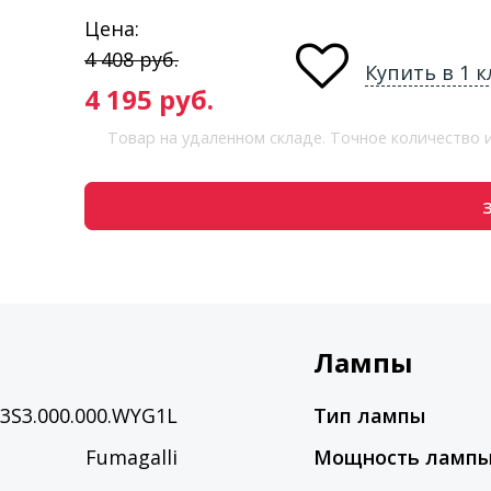
Цена:
4 408
руб.
Купить в 1 к
4 195
руб.
Товар на удаленном складе. Точное количество
Лампы
3S3.000.000.WYG1L
Тип лампы
Fumagalli
Мощность ламп