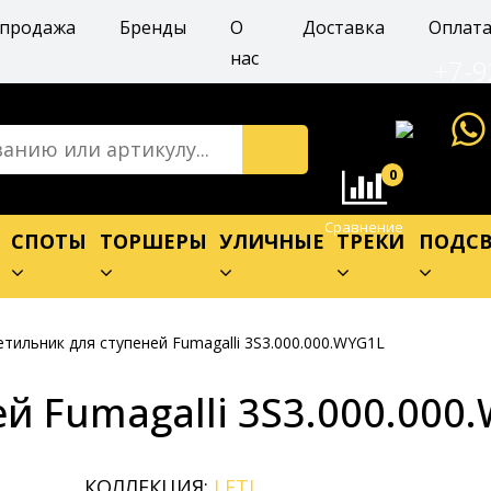
спродажа
Бренды
О
Доставка
Оплат
нас
+7-9
0
Сравнение
Е
СПОТЫ
ТОРШЕРЫ
УЛИЧНЫЕ
ТРЕКИ
ПОДСВ
етильник для ступеней Fumagalli 3S3.000.000.WYG1L
й Fumagalli 3S3.000.000
КОЛЛЕКЦИЯ:
LETI