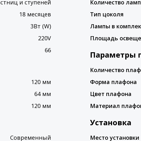
естниц и ступеней
Количество лам
18 месяцев
Тип цоколя
3Вт (W)
Лампы в компле
220V
Площадь освещ
66
Параметры 
Количество пла
120 мм
Форма плафона
64 мм
Цвет плафона
120 мм
Материал плафо
Установка
Современный
Место установки