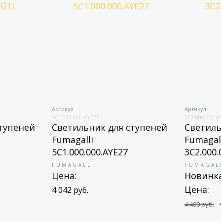
Артикул
Артикул
5C1.000.000.AYE27
3C2.000.000.
тупеней
Светильник для ступеней
Светиль
Fumagalli
Fumagal
5C1.000.000.AYE27
3C2.000
FUMAGALLI
FUMAGAL
Цена:
Новинк
Цена:
4 042 руб.
4 408 руб.