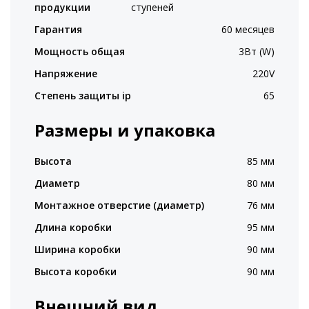
продукции
ступеней
Гарантия
60 месяцев
Мощность общая
3Вт (W)
Напряжение
220V
Степень защиты ip
65
Размеры и упаковка
Высота
85 мм
Диаметр
80 мм
Монтажное отверстие (диаметр)
76 мм
Длина коробки
95 мм
Ширина коробки
90 мм
Высота коробки
90 мм
Внешний вид