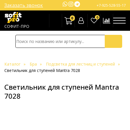
Заказать звонок
+7-925-528-55-17
0
0
СОФИТ-ПРО
Каталог
Бра
Подсветка для лестниц и ступеней
Светильник для ступеней Mantra 7028
Светильник для ступеней Mantra
7028