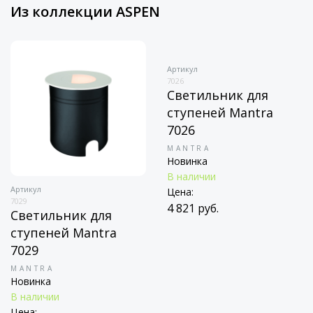
Из коллекции ASPEN
Артикул
Артикул
7029
7026
Светильник для
Светильник для
ступеней Mantra
ступеней Mantra
7029
7026
MANTRA
MANTRA
Новинка
Новинка
В наличии
В наличии
Цена:
Цена: