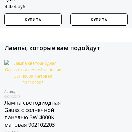
4 424 руб.
4 821 руб.
КУПИТЬ
КУПИТЬ
Лампы, которые вам подойдут
Артикул
902102203
Лампа светодиодная
Gauss с солнечной
панелью 3W 4000K
матовая 902102203