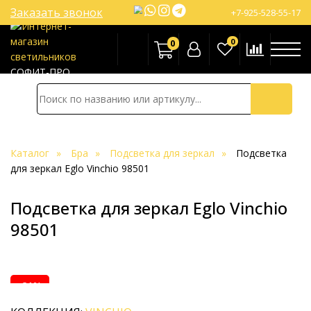
Заказать звонок
+7-925-528-55-17
0
0
СОФИТ-ПРО
Каталог
Бра
Подсветка для зеркал
Подсветка
для зеркал Eglo Vinchio 98501
Подсветка для зеркал Eglo Vinchio
98501
-21%