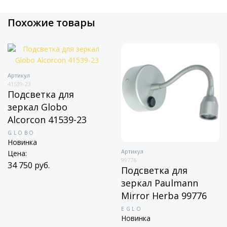
Похожие товары
Артикул
41539-23
Подсветка для
зеркал Globo
Alcorcon 41539-23
GLOBO
Новинка
Артикул
Цена:
99776
34 750 руб.
Подсветка для
зеркал Paulmann
Mirror Herba 99776
EGLO
Новинка