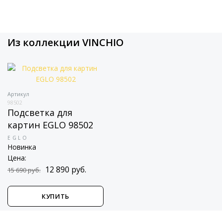
Из коллекции VINCHIO
Артикул
98502
Подсветка для
картин EGLO 98502
EGLO
Новинка
Цена:
12 890 руб.
15 690 руб.
КУПИТЬ