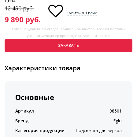
Цена:
12 490
руб.
Купить в 1 клик
9 890
руб.
Товар на удаленном складе. Точное количество и время поставки
уточнит менеджер при подверждающем звонке.
ЗАКАЗАТЬ
Характеристики товара
Основные
Артикул
98501
Бренд
Eglo
Категория продукции
Подсветка для зеркал