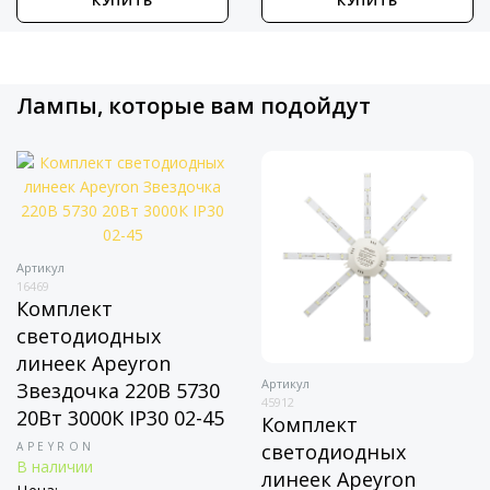
КУПИТЬ
КУПИТЬ
Лампы, которые вам подойдут
Артикул
16469
Комплект
светодиодных
линеек Apeyron
Артикул
Звездочка 220В 5730
45912
20Вт 3000К IP30 02-45
Комплект
APEYRON
светодиодных
В наличии
линеек Apeyron