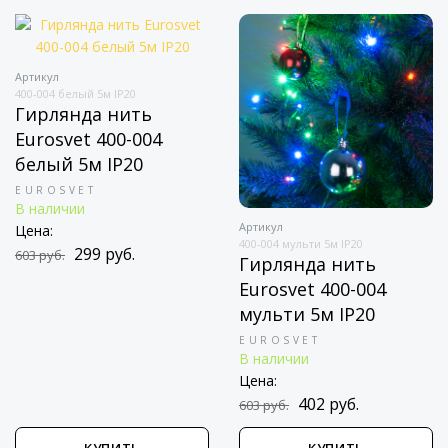
Артикул
400-004 белый 5м IP20
Гирлянда нить
Eurosvet 400-004
белый 5м IP20
EUROSVET
В наличии
Артикул
Цена:
400-004 мульти 5м IP20
299 руб.
603 руб.
Гирлянда нить
Eurosvet 400-004
мульти 5м IP20
EUROSVET
В наличии
Цена:
402 руб.
603 руб.