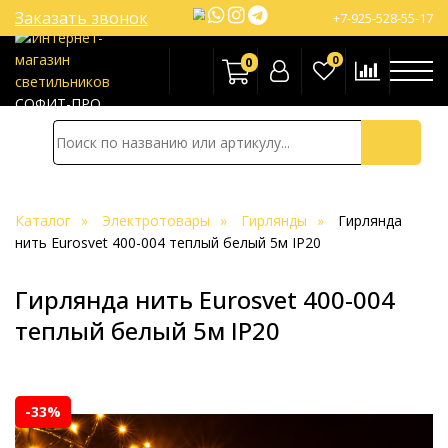
Заказать звонок
+7-925-528-55-17
0
0
СОФИТ-ПРО
Каталог
Электротовары
Гирлянды
Гирлянда
нить Eurosvet 400-004 теплый белый 5м IP20
Гирлянда нить Eurosvet 400-004
теплый белый 5м IP20
-33%