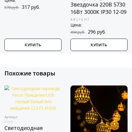
Цена:
Звездочка 220В 5730
317 руб.
578 руб.
16Вт 3000К IP30 12-09
ARLIGHT
Цена:
296 руб.
494 руб.
КУПИТЬ
КУПИТЬ
Похожие товары
Артикул
41650
Светодиодная