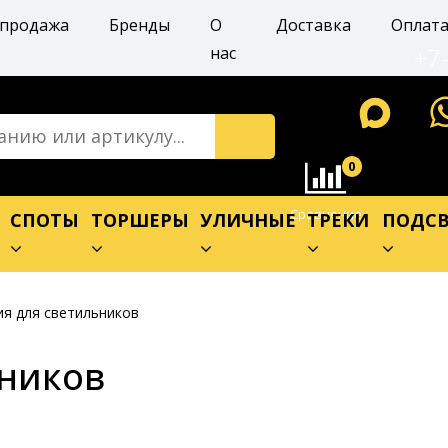
спродажа
Бренды
О
Доставка
Оплат
+7
нас
0
Сравнение
Е
СПОТЫ
ТОРШЕРЫ
УЛИЧНЫЕ
ТРЕКИ
ПОДСВ
я для светильников
ьников