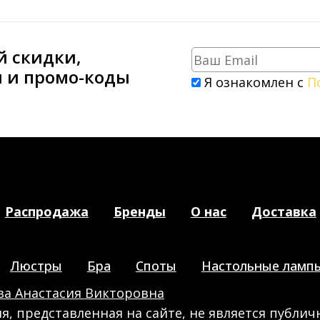
й скидки,
и и промо-коды
Я ознакомлен с
П
Распродажа
Бренды
О нас
Доставка
Люстры
Бра
Споты
Настольные ламп
а Анастасия Викторовна
, представленная на сайте, не является публич