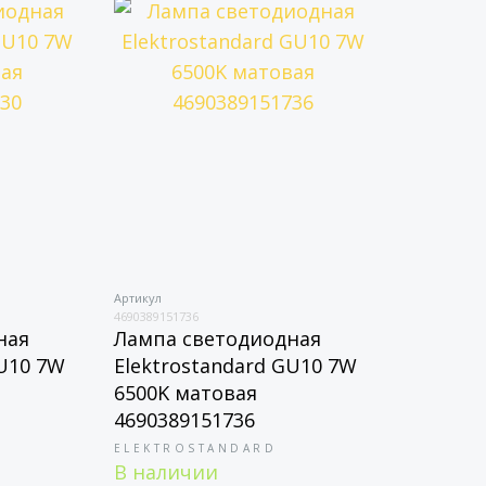
Артикул
4690389151736
ная
Лампа светодиодная
GU10 7W
Elektrostandard GU10 7W
6500K матовая
4690389151736
ELEKTROSTANDARD
В наличии