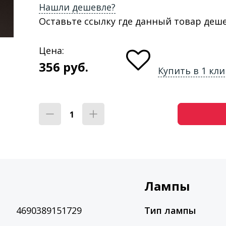
Нашли дешевле?
Оставьте ссылку где данный товар деш
Цена:
356
руб.
Купить в 1 кли
Лампы
4690389151729
Тип лампы