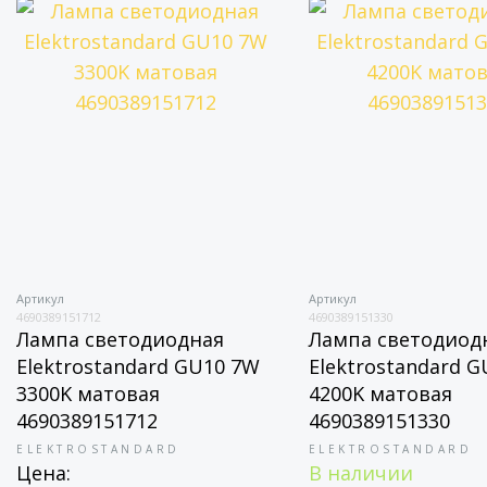
Артикул
Артикул
4690389151712
4690389151330
Лампа светодиодная
Лампа светодиод
Elektrostandard GU10 7W
Elektrostandard 
3300K матовая
4200K матовая
4690389151712
4690389151330
ELEKTROSTANDARD
ELEKTROSTANDARD
Цена:
В наличии