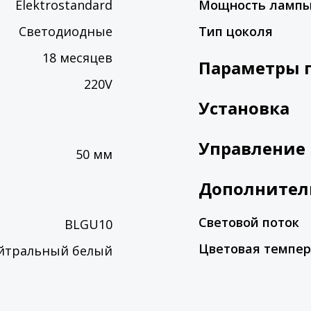
Elektrostandard
Мощность ламп
Светодиодные
Тип цоколя
18 месяцев
Параметры 
220V
Установка
Управление
50 мм
Дополнител
Световой поток
BLGU10
Цветовая темпер
йтральный белый