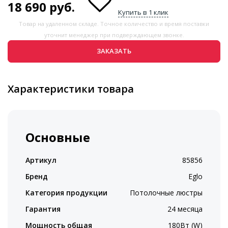
18 690
руб.
Купить в 1 клик
Товар на удаленном складе. Точное количество и время поставки
уточнит менеджер при подверждающем звонке.
ЗАКАЗАТЬ
Характеристики товара
Основные
Артикул
85856
Бренд
Eglo
Категория продукции
Потолочные люстры
Гарантия
24 месяца
Мощность общая
180Вт (W)