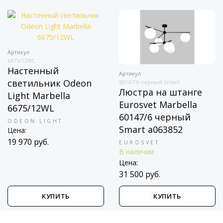
Артикул
6675/12WL
Настенный
Артикул
светильник Odeon
60147/6 черный Smart
Люстра на штанге
Light Marbella
Eurosvet Marbella
6675/12WL
60147/6 черный
ODEON LIGHT
Smart a063852
Цена:
19 970 руб.
EUROSVET
В наличии
Цена:
31 500 руб.
КУПИТЬ
КУПИТЬ