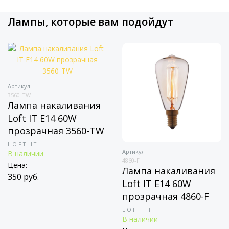
Лампы, которые вам подойдут
Артикул
3560-TW
Лампа накаливания
Loft IT E14 60W
прозрачная 3560-TW
LOFT IT
Артикул
В наличии
4860-F
Цена:
Лампа накаливания
350 руб.
Loft IT E14 60W
прозрачная 4860-F
LOFT IT
В наличии