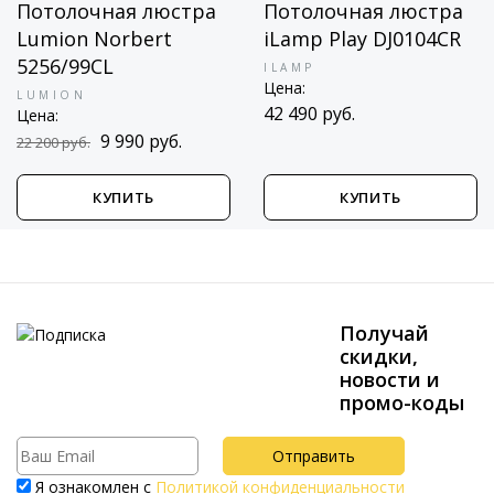
Потолочная люстра
Потолочная люстра
Lumion Norbert
iLamp Play DJ0104CR
5256/99CL
ILAMP
Цена:
LUMION
42 490 руб.
Цена:
9 990 руб.
22 200 руб.
КУПИТЬ
КУПИТЬ
Получай
скидки,
новости и
промо-коды
Я ознакомлен с
Политикой конфиденциальности