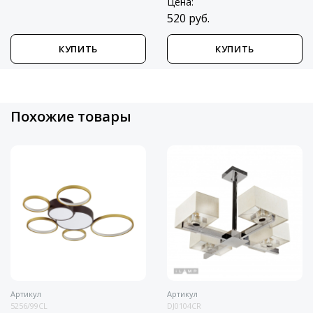
Цена:
520 руб.
КУПИТЬ
КУПИТЬ
Похожие товары
Артикул
Артикул
5256/99CL
DJ0104CR