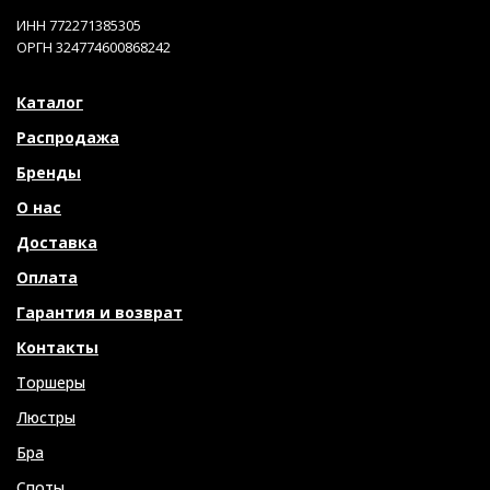
ИНН 772271385305
ОРГН 324774600868242
Каталог
Распродажа
Бренды
О нас
Доставка
Оплата
Гарантия и возврат
Контакты
Торшеры
Люстры
Бра
Споты