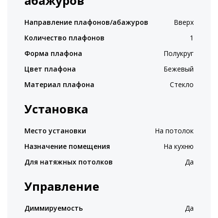
абажуров
Направление плафонов/абажуров
Вверх
Количество плафонов
1
Форма плафона
Полукруг
Цвет плафона
Бежевый
Материал плафона
Стекло
Установка
Место установки
На потолок
Назначение помещения
На кухню
Для натяжных потолков
Да
Управление
Диммируемость
Да