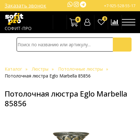
Заказать звонок
+7-925-528-55-17
0
0
СОФИТ-ПРО
Каталог
Люстры
Потолочные люстры
Потолочная люстра Eglo Marbella 85856
Потолочная люстра Eglo Marbella
85856