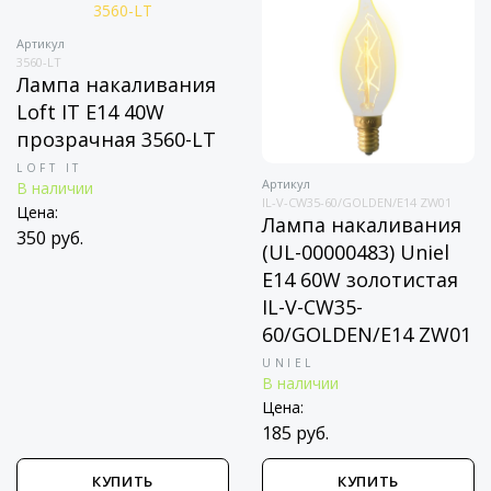
Артикул
3560-LT
Лампа накаливания
Loft IT E14 40W
прозрачная 3560-LT
LOFT IT
Артикул
В наличии
IL-V-CW35-60/GOLDEN/E14 ZW01
Цена:
Лампа накаливания
350 руб.
(UL-00000483) Uniel
E14 60W золотистая
IL-V-CW35-
60/GOLDEN/E14 ZW01
UNIEL
В наличии
Цена:
185 руб.
КУПИТЬ
КУПИТЬ