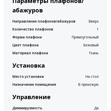
Параметры плафонов/
абажуров
Направление плафонов/абажуров
Вверх
Количество плафонов
1
Форма плафона
Прямоугольный
Цвет плафона
Бежевый
Материал плафона
Ткань
Установка
Место установки
На стол
Назначение помещения
В прихожую
Управление
Диммируемость
Да