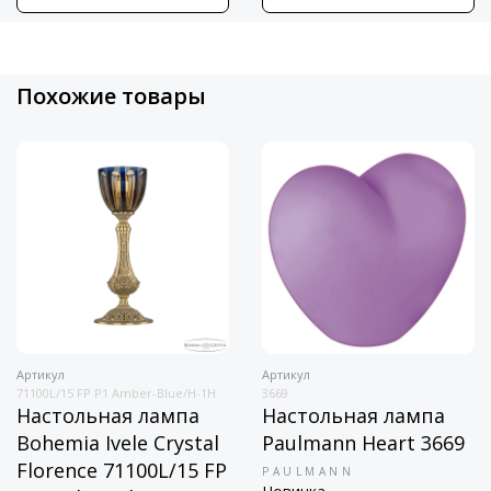
Похожие товары
Артикул
Артикул
71100L/15 FP P1 Amber-Blue/H-1H
3669
Настольная лампа
Настольная лампа
Bohemia Ivele Crystal
Paulmann Heart 3669
Florence 71100L/15 FP
PAULMANN