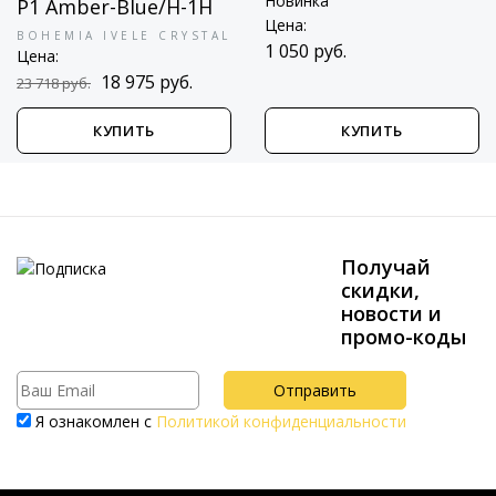
Новинка
P1 Amber-Blue/H-1H
Цена:
BOHEMIA IVELE CRYSTAL
1 050 руб.
Цена:
18 975 руб.
23 718 руб.
КУПИТЬ
КУПИТЬ
Получай
скидки,
новости и
промо-коды
Я ознакомлен с
Политикой конфиденциальности