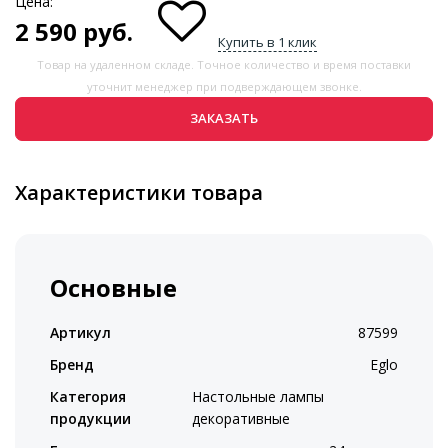
Цена:
2 590
руб.
Купить в 1 клик
Товар на удаленном складе. Точное количество и время поставки
уточнит менеджер при подверждающем звонке.
ЗАКАЗАТЬ
Характеристики товара
Основные
Артикул
87599
Бренд
Eglo
Категория
Настольные лампы
продукции
декоративные