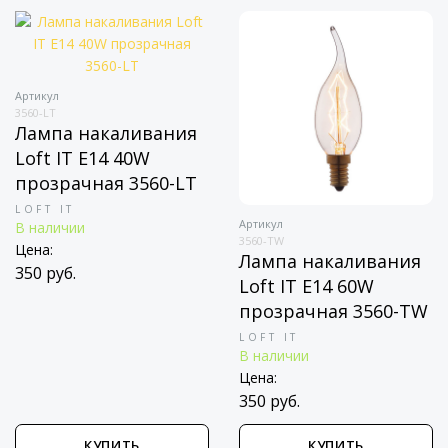
Артикул
3560-LT
Лампа накаливания
Loft IT E14 40W
прозрачная 3560-LT
LOFT IT
Артикул
В наличии
3560-TW
Цена:
Лампа накаливания
350 руб.
Loft IT E14 60W
прозрачная 3560-TW
LOFT IT
В наличии
Цена:
350 руб.
КУПИТЬ
КУПИТЬ