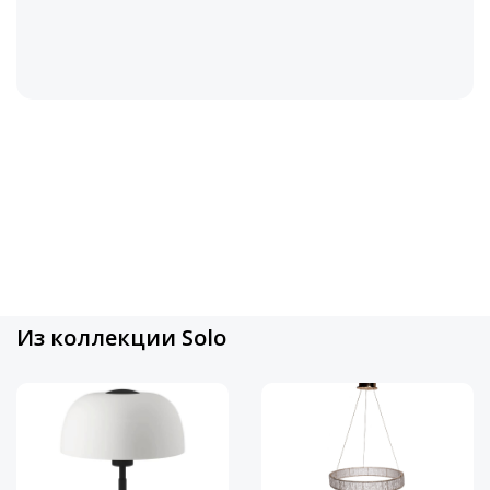
Из коллекции Solo