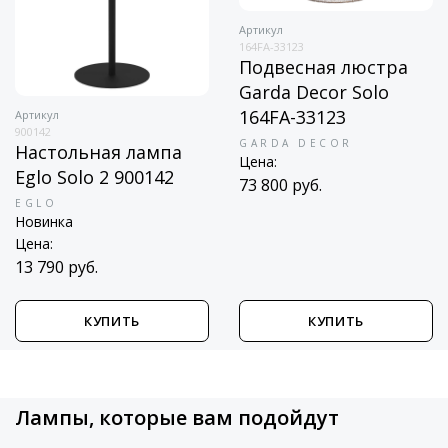
Артикул
164FA-33123
Подвесная люстра
Garda Decor Solo
164FA-33123
Артикул
900142
GARDA DECOR
Настольная лампа
Цена:
Eglo Solo 2 900142
73 800 руб.
EGLO
Новинка
Цена:
13 790 руб.
КУПИТЬ
КУПИТЬ
Лампы, которые вам подойдут