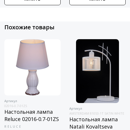
Похожие товары
Артикул
02016-0.7-01ZS
Артикул
Настольная лампа
AMSTERDAM 81053-1T SATIN WHITE
Reluce 02016-0.7-01ZS
Настольная лампа
Natali Kovaltseva
RELUCE