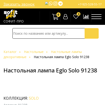
Заказать звонок
+7-925-528-55-17
0
0
СОФИТ-ПРО
Каталог
Настольные
Настольные лампы
декоративные
Настольная лампа Eglo Solo 91238
Настольная лампа Eglo Solo 91238
КОЛЛЕКЦИЯ:
SOLO
Артикул: 91238