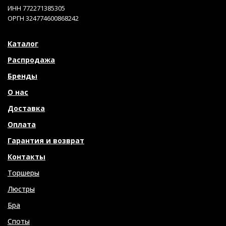
ИНН 772271385305
ОРГН 324774600868242
Каталог
Распродажа
Бренды
О нас
Доставка
Оплата
Гарантия и возврат
Контакты
Торшеры
Люстры
Бра
Споты