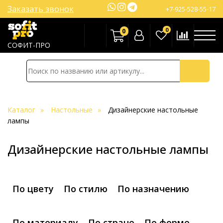
Заказать звонок
+7-925-528-55-17
0
0
СОФИТ-ПРО
Каталог
Настольные
Дизайнерские настольные
лампы
Дизайнерские настольные лампы
По цвету
По стилю
По назначению
По материалу
По стране
По форме