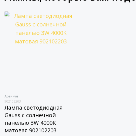
Артикул
902102203
Лампа светодиодная
Gauss с солнечной
панелью 3W 4000K
матовая 902102203