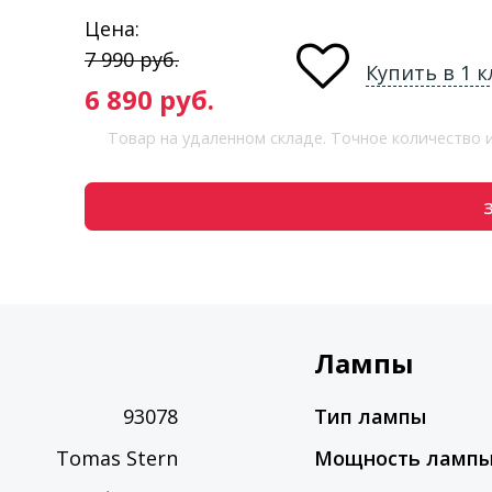
Цена:
7 990
руб.
Купить в 1 к
6 890
руб.
Товар на удаленном складе. Точное количество
Лампы
93078
Тип лампы
Tomas Stern
Мощность ламп