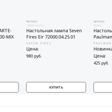
Артикул
Артикул
72000.04.25.01
79684
-ARTE-
Настольная лампа Seven
Настоль
00-MIX
Fires Eir 72000.04.25.01
Paulman
SEVEN FIRES
PAULMAN
Цена:
Новинк
Цена:
980 руб.
425 руб.
КУПИТЬ