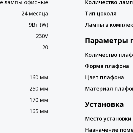
е лампы офисные
Количество лам
24 месяца
Тип цоколя
9Вт (W)
Лампы в компле
230V
Параметры 
20
Количество пла
Форма плафона
160 мм
Цвет плафона
250 мм
Материал плафо
170 мм
Установка
165 мм
Место установки
Назначение пом