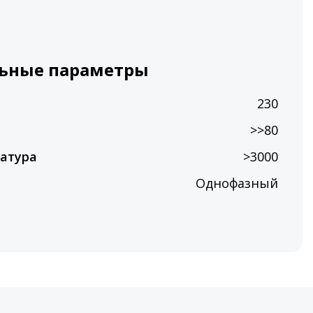
ьные параметры
230
>>80
атура
>3000
Однофазный