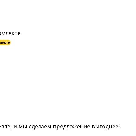
лекте
евле, и мы сделаем предложение выгоднее!