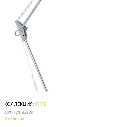
КОЛЛЕКЦИЯ:
TIME
Артикул: 82939
В наличии