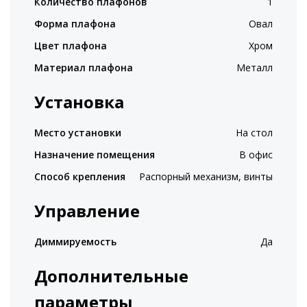
Количество плафонов
1
Форма плафона
Овал
Цвет плафона
Хром
Материал плафона
Металл
Установка
Место установки
На стол
Назначение помещения
В офис
Способ крепления
Распорный механизм, винты
Управление
Диммируемость
Да
Дополнительные
параметры