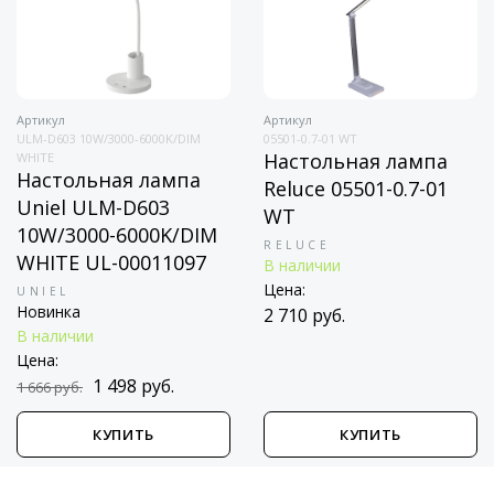
Артикул
Артикул
ULM-D603 10W/3000-6000K/DIM
05501-0.7-01 WT
Настольная лампа
WHITE
Настольная лампа
Reluce 05501-0.7-01
Uniel ULM-D603
WT
10W/3000-6000K/DIM
RELUCE
WHITE UL-00011097
В наличии
Цена:
UNIEL
Новинка
2 710 руб.
В наличии
Цена:
1 498 руб.
1 666 руб.
КУПИТЬ
КУПИТЬ