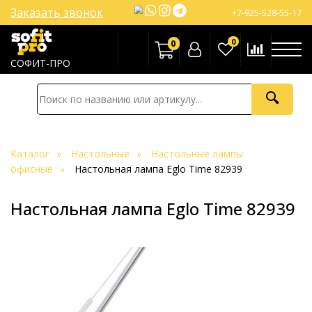
Заказать звонок
+7-925-528-55-17
0
0
СОФИТ-ПРО
Каталог
Настольные
Настольные лампы
офисные
Настольная лампа Eglo Time 82939
Настольная лампа Eglo Time 82939