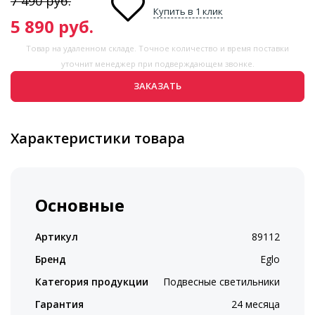
7 490
руб.
Купить в 1 клик
5 890
руб.
Товар на удаленном складе. Точное количество и время поставки
уточнит менеджер при подверждающем звонке.
ЗАКАЗАТЬ
Характеристики товара
Основные
Артикул
89112
Бренд
Eglo
Категория продукции
Подвесные светильники
Гарантия
24 месяца