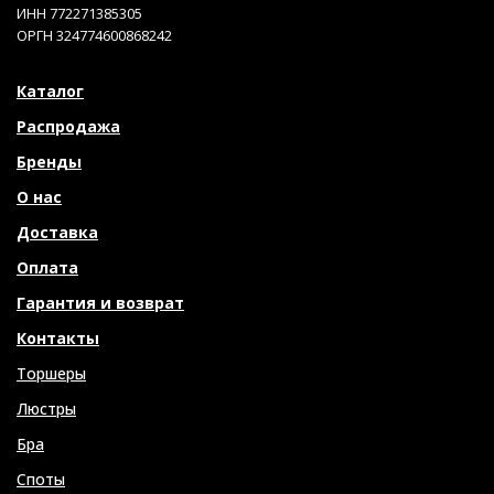
ИНН 772271385305
ОРГН 324774600868242
Каталог
Распродажа
Бренды
О нас
Доставка
Оплата
Гарантия и возврат
Контакты
Торшеры
Люстры
Бра
Споты