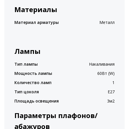
Материалы
Материал арматуры
Металл
Лампы
Тип лампы
Накаливания
Мощность лампы
60Вт (W)
Количество ламп
1
Тип цоколя
E27
Площадь освещения
3м2
Параметры плафонов/
абажуров