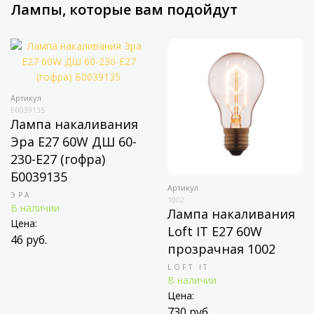
Лампы, которые вам подойдут
Артикул
Б0039135
Лампа накаливания
Эра E27 60W ДШ 60-
230-Е27 (гофра)
Б0039135
Артикул
ЭРА
1002
В наличии
Лампа накаливания
Цена:
Loft IT E27 60W
46 руб.
прозрачная 1002
LOFT IT
В наличии
Цена:
730 руб.