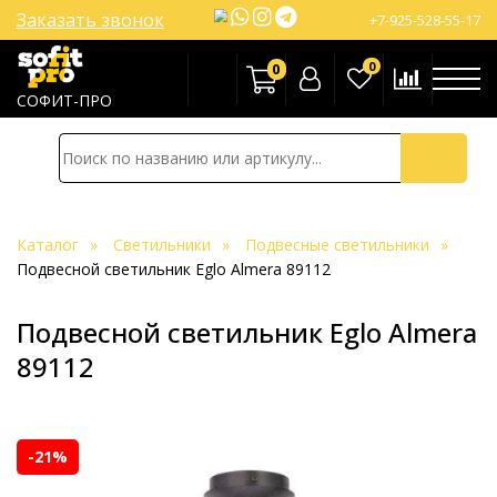
Заказать звонок
+7-925-528-55-17
0
0
СОФИТ-ПРО
Каталог
Светильники
Подвесные светильники
Подвесной светильник Eglo Almera 89112
Подвесной светильник Eglo Almera
89112
-21%