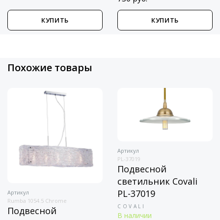
КУПИТЬ
КУПИТЬ
Похожие товары
Артикул
PL-37019
Подвесной
светильник Covali
PL-37019
Артикул
Rumba 1054.5 Chrome
COVALI
Подвесной
В наличии