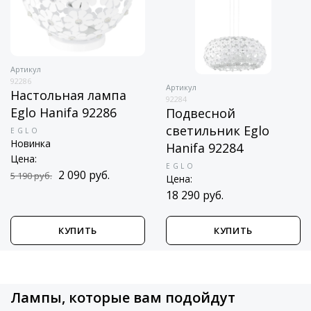
Артикул
92286
Артикул
Настольная лампа
92284
Eglo Hanifa 92286
Подвесной
светильник Eglo
EGLO
Новинка
Hanifa 92284
Цена:
EGLO
2 090 руб.
5 190 руб.
Цена:
18 290 руб.
КУПИТЬ
КУПИТЬ
Лампы, которые вам подойдут