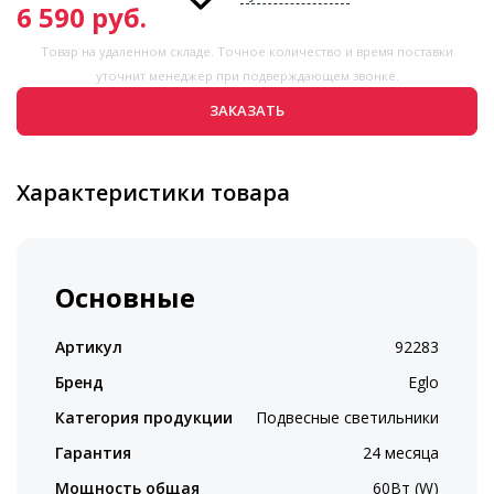
6 590
руб.
Товар на удаленном складе. Точное количество и время поставки
уточнит менеджер при подверждающем звонке.
ЗАКАЗАТЬ
Характеристики товара
Основные
Артикул
92283
Бренд
Eglo
Категория продукции
Подвесные светильники
Гарантия
24 месяца
Мощность общая
60Вт (W)