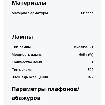
Материалы
Материал арматуры
Металл
Лампы
Тип лампы
Накаливания
Мощность лампы
60Вт (W)
Количество ламп
1
Тип цоколя
E27
Площадь освещения
3м2
Параметры плафонов/
абажуров