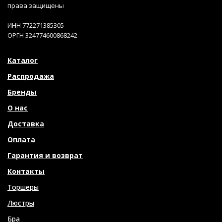
права защищены
ИНН 772271385305
ОРГН 324774600868242
Каталог
Распродажа
Бренды
О нас
Доставка
Оплата
Гарантия и возврат
Контакты
Торшеры
Люстры
Бра