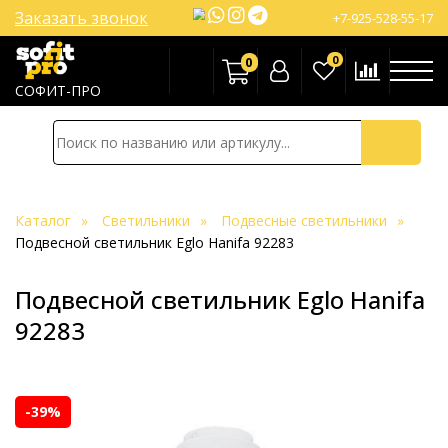
Заказать звонок
+7-925-528-55-17
0
0
СОФИТ-ПРО
Каталог
Светильники
Подвесные светильники
Подвесной светильник Eglo Hanifa 92283
Подвесной светильник Eglo Hanifa
92283
-39%