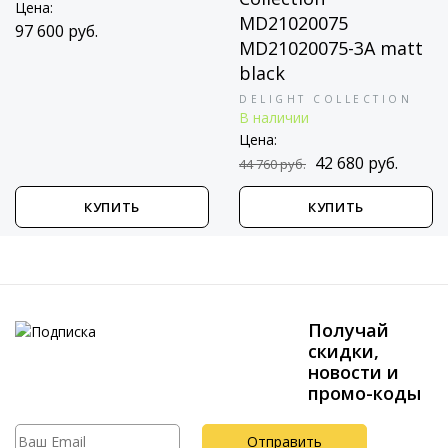
Цена:
MD21020075
97 600 руб.
MD21020075-3A matt
black
DELIGHT COLLECTION
В наличии
Цена:
42 680 руб.
44 760 руб.
КУПИТЬ
КУПИТЬ
Получай
скидки,
новости и
промо-коды