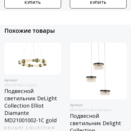
КУПИТЬ
КУПИТЬ
Похожие товары
Артикул
MD21001002-1C gold
Подвесной
светильник DeLight
Collection Elliot
Артикул
MD21020075-3A matt black
Diamante
Подвесной
MD21001002-1C gold
светильник Delight
DELIGHT COLLECTION
Collection