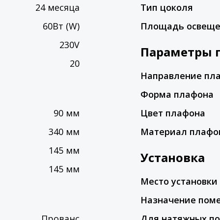
24 месяца
Тип цоколя
60Вт (W)
Площадь освещ
230V
Параметры 
20
Направление пл
Форма плафона
90 мм
Цвет плафона
340 мм
Материал плафо
145 мм
Установка
145 мм
Место установки
Назначение пом
Прованс
Для натяжных по