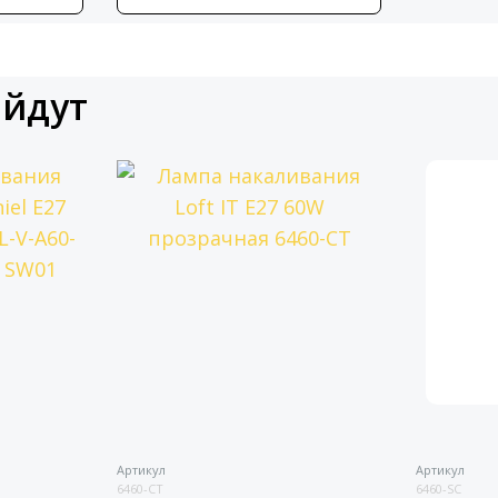
ойдут
Артикул
Артикул
6460-CT
6460-SC