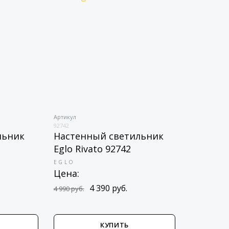
Артикул
92742
льник
Настенный светильник
Eglo Rivato 92742
EGLO
Цена:
4 390 руб.
4 990 руб.
КУПИТЬ