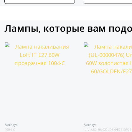
Лампы, которые вам под
Артикул
Артикул
1004-C
IL-V-A60-60/GOLDEN/E27 SW01