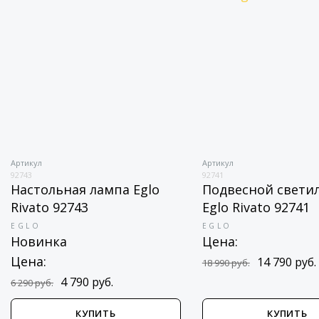
Артикул
Артикул
92743
92741
Настольная лампа Eglo
Подвесной свети
Rivato 92743
Eglo Rivato 92741
EGLO
EGLO
Новинка
Цена:
Цена:
14 790 руб.
18 990 руб.
4 790 руб.
6 290 руб.
КУПИТЬ
КУПИТЬ