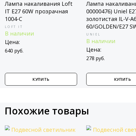
Лампа накаливания Loft
Лампа накаливани
IT E27 60W прозрачная
00000476) Uniel E
1004-C
золотистая IL-V-A
60/GOLDEN/E27 S
LOFT IT
В наличии
UNIEL
В наличии
Цена:
Цена:
640 руб.
278 руб.
КУПИТЬ
КУПИТЬ
Похожие товары