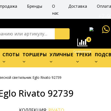
спродажа
Бренды
О
Доставка
Оплат
нас
+7-9
0
Сравнение
Е
СПОТЫ
ТОРШЕРЫ
УЛИЧНЫЕ
ТРЕКИ
ПОДСВ
есной светильник Eglo Rivato 92739
glo Rivato 92739
КОЛЛЕКЦИЯ:
RIVATO