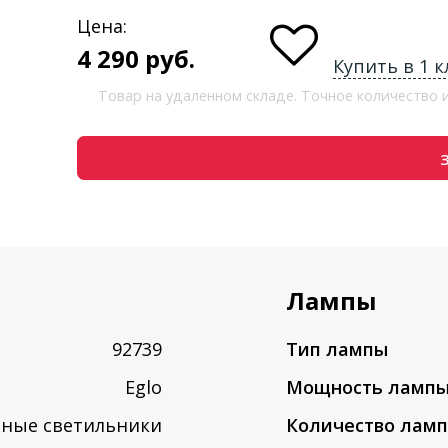
Цена:
4 290
руб.
Купить в 1 к
Товар на удаленном складе. Точное количество
Лампы
92739
Тип лампы
Eglo
Мощность ламп
сные светильники
Количество лам