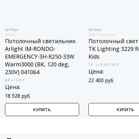
Артикул
Артикул
41064
3229 Rondo Kids
Потолочный светильник
Потолочный свет
Arlight IM-RONDO-
TK Lighting 3229 
EMERGENCY-3H-R250-33W
Kids
Warm3000 (BK, 120 deg,
TK LIGHTING
Цена:
230V) 041064
22 400 руб.
ARLIGHT
Цена:
18 928 руб.
КУПИТЬ
КУПИТЬ