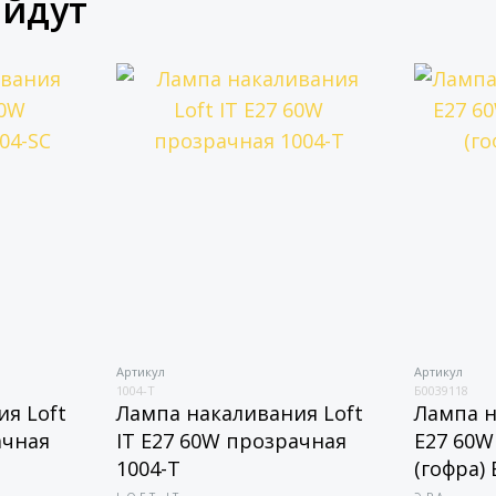
ойдут
Артикул
Артикул
1004-T
Б0039118
я Loft
Лампа накаливания Loft
Лампа н
ачная
IT E27 60W прозрачная
E27 60W
1004-T
(гофра)