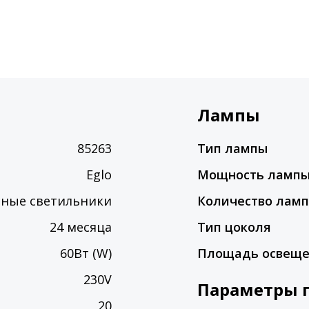
Лампы
85263
Тип лампы
Eglo
Мощность ламп
сные светильники
Количество лам
24 месяца
Тип цоколя
60Вт (W)
Площадь освещ
230V
Параметры 
20