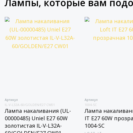
Лампы, которые вам под
Артикул
Артикул
IL-V-L32A-60/GOLDEN/E27 CW01
1004-SC
Лампа накаливания (UL-
Лампа накаливани
00000485) Uniel E27 60W
IT E27 60W прозр
золотистая IL-V-L32A-
1004-SC