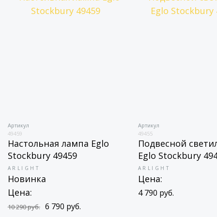
Артикул
Артикул
49459
49455
Настольная лампа Eglo
Подвесной свети
Stockbury 49459
Eglo Stockbury 49
ARLIGHT
ARLIGHT
Новинка
Цена:
Цена:
4 790 руб.
6 790 руб.
10 290 руб.