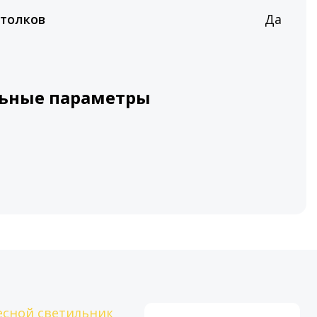
толков
Да
ьные параметры