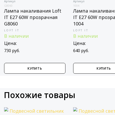
Артикул
Артикул
G8060
1004
Лампа накаливания Loft
Лампа накаливани
IT E27 60W прозрачная
IT E27 60W прозр
G8060
1004
LOFT IT
LOFT IT
В наличии
В наличии
Цена:
Цена:
730 руб.
640 руб.
КУПИТЬ
КУПИТЬ
Похожие товары