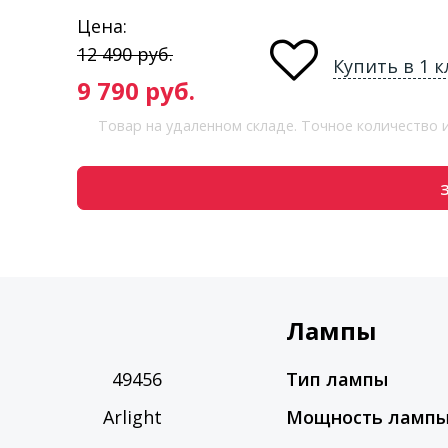
Цена:
12 490
руб.
Купить в 1 к
9 790
руб.
Товар на удаленном складе. Точное количество
Лампы
49456
Тип лампы
Arlight
Мощность ламп