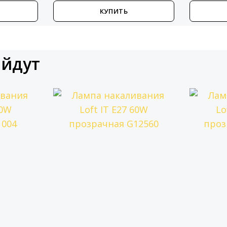
КУПИТЬ
ойдут