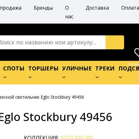
спродажа
Бренды
О
Доставка
Оплат
нас
Избр
Е
СПОТЫ
ТОРШЕРЫ
УЛИЧНЫЕ
ТРЕКИ
ПОДСВ
есной светильник Eglo Stockbury 49456
glo Stockbury 49456
КОЛЛЕКЦИЯ:
STOCKBURY