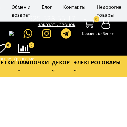
а
Обмен и
Блог
Контакты
Недорогие
возврат
товары
+7-925-528-55-17
0
Заказать звонок
Корзина
Кабинет
0
0
анное
Сравнение
ЕТКИ
ЛАМПОЧКИ
ДЕКОР
ЭЛЕКТРОТОВАРЫ