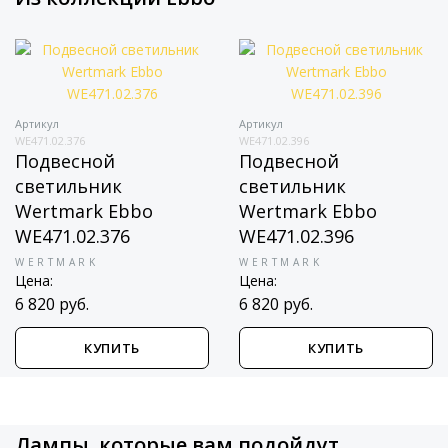
Артикул
Артикул
WE471.02.376
WE471.02.396
Подвесной
Подвесной
светильник
светильник
Wertmark Ebbo
Wertmark Ebbo
WE471.02.376
WE471.02.396
WERTMARK
WERTMARK
Цена:
Цена:
6 820 руб.
6 820 руб.
КУПИТЬ
КУПИТЬ
Лампы, которые вам подойдут