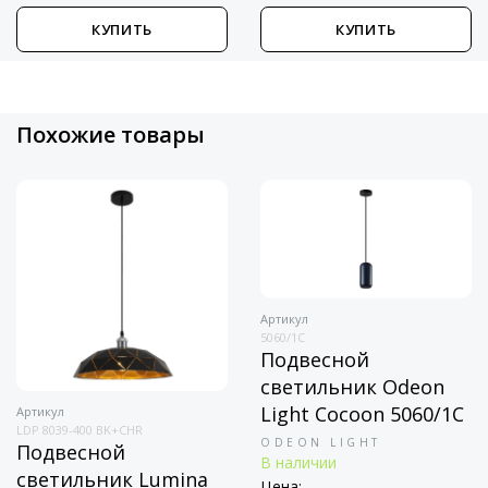
КУПИТЬ
КУПИТЬ
Похожие товары
Артикул
5060/1C
Подвесной
светильник Odeon
Light Cocoon 5060/1C
Артикул
LDP 8039-400 BK+CHR
ODEON LIGHT
Подвесной
В наличии
светильник Lumina
Цена: