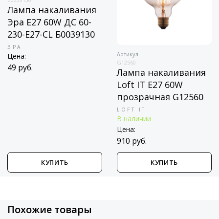
Лампа накаливания
Эра E27 60W ДС 60-
230-E27-CL Б0039130
ЭРА
Артикул
Цена:
G12560
49 руб.
Лампа накаливания
Loft IT E27 60W
прозрачная G12560
LOFT IT
В наличии
Цена:
910 руб.
КУПИТЬ
КУПИТЬ
Похожие товары