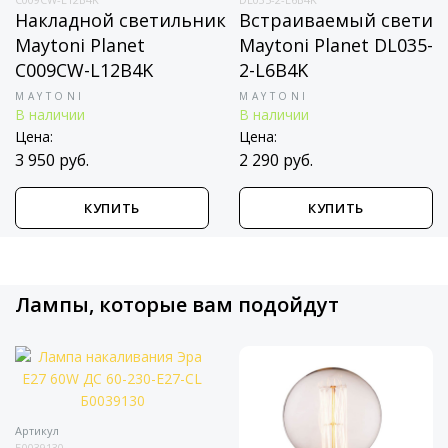
Накладной светильник
Встраиваемый светил
Maytoni Planet
Maytoni Planet DL035-
C009CW-L12B4K
2-L6B4K
MAYTONI
MAYTONI
В наличии
В наличии
Цена:
Цена:
3 950 руб.
2 290 руб.
КУПИТЬ
КУПИТЬ
Лампы, которые вам подойдут
Артикул
Б0039130