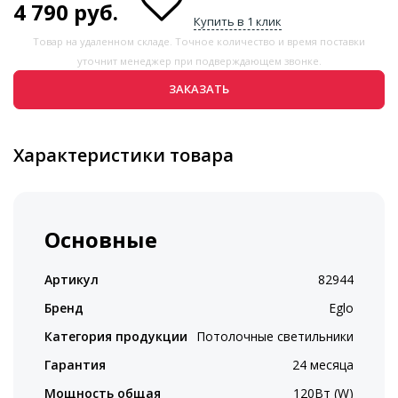
4 790
руб.
Купить в 1 клик
Товар на удаленном складе. Точное количество и время поставки
уточнит менеджер при подверждающем звонке.
ЗАКАЗАТЬ
Характеристики товара
Основные
Артикул
82944
Бренд
Eglo
Категория продукции
Потолочные светильники
Гарантия
24 месяца
Мощность общая
120Вт (W)