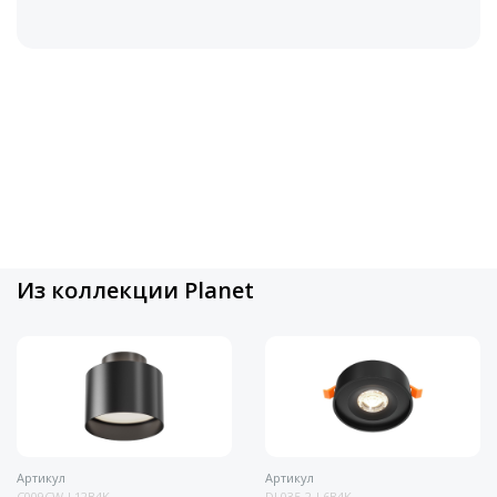
Из коллекции Planet
Артикул
Артикул
C009CW-L12B4K
DL035-2-L6B4K