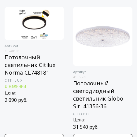
Артикул
CL748181
Потолочный
светильник Citilux
Norma CL748181
Артикул
41356-36
CITILUX
Потолочный
В наличии
светодиодный
Цена:
светильник Globo
2 090 руб.
Siri 41356-36
GLOBO
Цена:
31 540 руб.