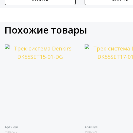
Похожие товары
Артикул
Артикул
1906527
1906529