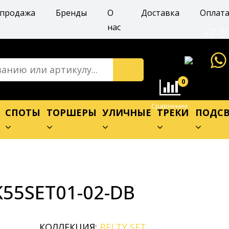
спродажа
Бренды
О
Доставка
Оплат
нас
+7-9
0
Сравнение
Е
СПОТЫ
ТОРШЕРЫ
УЛИЧНЫЕ
ТРЕКИ
ПОДСВ
K55SET01-02-DB
КОЛЛЕКЦИЯ:
BELTY SET