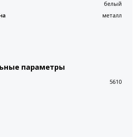
белый
на
металл
ьные параметры
5610