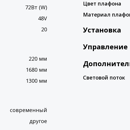
Цвет плафона
72Вт (W)
Материал плафо
48V
Установка
20
Управление
220 мм
Дополнител
1680 мм
Световой поток
1300 мм
современный
другое