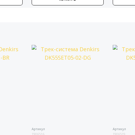
Артикул
Артикул
1906516
1906519