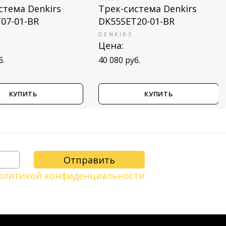
стема Denkirs
Трек-система Denkirs
07-01-BR
DK55SET20-01-BR
DENKIRS
Цена:
б.
40 080 руб.
КУПИТЬ
КУПИТЬ
олитикой конфиденциальности