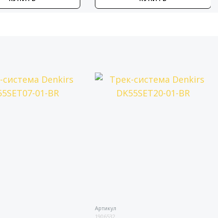
Артикул
1906532