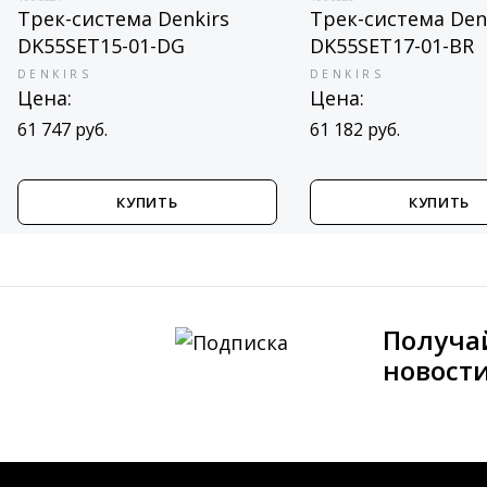
Трек-система Denkirs
Трек-система Den
DK55SET15-01-DG
DK55SET17-01-BR
DENKIRS
DENKIRS
Цена:
Цена:
61 747 руб.
61 182 руб.
КУПИТЬ
КУПИТЬ
Получа
новост