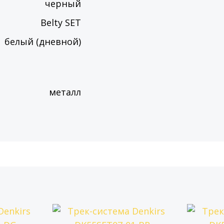
черный
Belty SET
белый (дневной)
металл