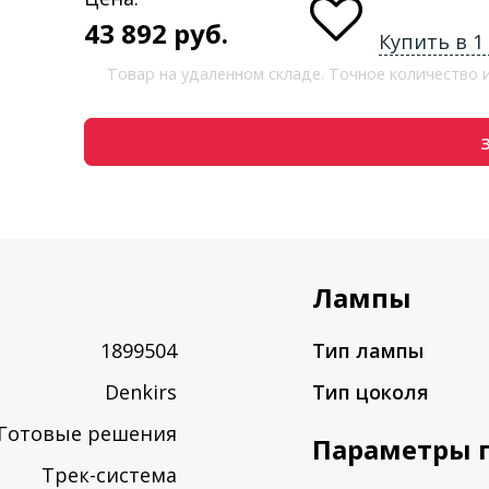
43 892
руб.
Купить в 1
Товар на удаленном складе. Точное количество
Лампы
1899504
Тип лампы
Denkirs
Тип цоколя
Готовые решения
Параметры 
Трек-система