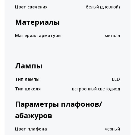
Цвет свечения
белый (дневной)
Материалы
Материал арматуры
металл
Лампы
Тип лампы
LED
Тип цоколя
встроенный светодиод
Параметры плафонов/
абажуров
Цвет плафона
черный