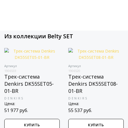
Из коллекции Belty SET
Артикул
Артикул
1906533
1906520
Трек-система
Трек-система
Denkirs DK55SET05-
Denkirs DK55SET08-
01-BR
01-BR
DENKIRS
DENKIRS
Цена:
Цена:
51 977 руб.
55 537 руб.
КУПИТЬ
КУПИТЬ