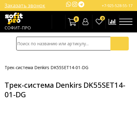
Заказать звонок
+7-925-528-55-17
0
0
СОФИТ-ПРО
Трек-система Denkirs DK55SET14-01-DG
Трек-система Denkirs DK55SET14-
01-DG