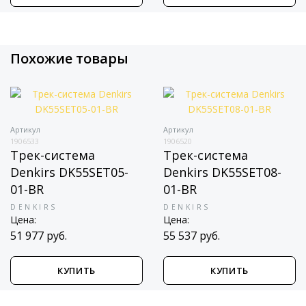
Похожие товары
Артикул
Артикул
1906533
1906520
Трек-система
Трек-система
Denkirs DK55SET05-
Denkirs DK55SET08-
01-BR
01-BR
DENKIRS
DENKIRS
Цена:
Цена:
51 977 руб.
55 537 руб.
КУПИТЬ
КУПИТЬ