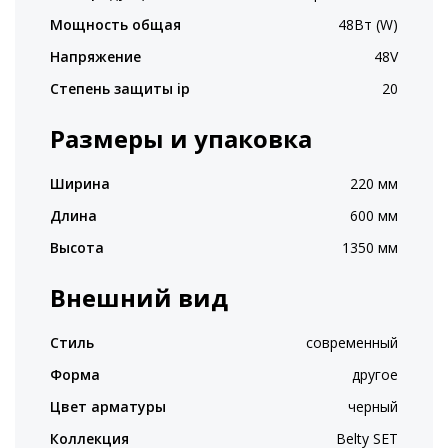
Мощность общая
48Вт (W)
Напряжение
48V
Степень защиты ip
20
Размеры и упаковка
Ширина
220 мм
Длина
600 мм
Высота
1350 мм
Внешний вид
Стиль
современный
Форма
другое
Цвет арматуры
черный
Коллекция
Belty SET