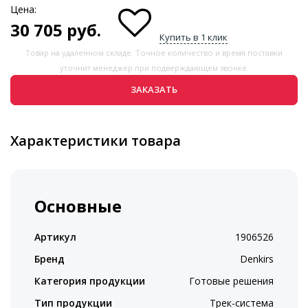
Цена:
30 705
руб.
Купить в 1 клик
Товар на удаленном складе. Точное количество и время поставки
уточнит менеджер при подверждающем звонке.
ЗАКАЗАТЬ
Характеристики товара
Основные
Артикул
1906526
Бренд
Denkirs
Категория продукции
Готовые решения
Тип продукции
Трек-система