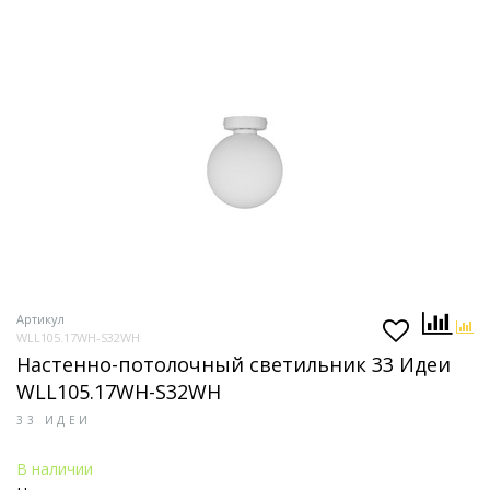
Артикул
WLL105.17WH-S32WH
Настенно-потолочный светильник 33 Идеи
WLL105.17WH-S32WH
33 ИДЕИ
В наличии