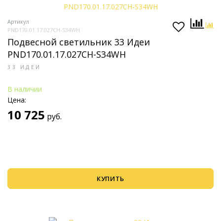
Артикул
PND170.01.17.027CH-S34WH
Подвесной светильник 33 Идеи
PND170.01.17.027CH-S34WH
33 ИДЕИ
В наличии
Цена:
10 725
руб.
КУПИТЬ