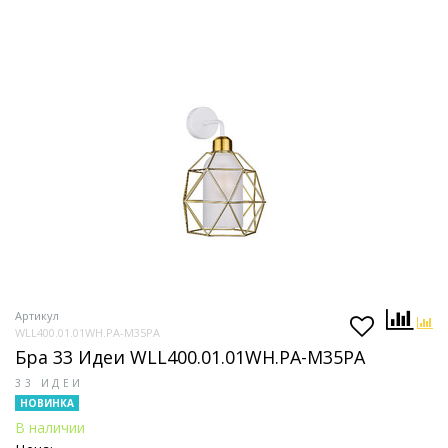
Артикул
WLL400.01.01WH.PA-M35PA
Бра 33 Идеи WLL400.01.01WH.PA-M35PA
33 ИДЕИ
НОВИНКА
В наличии