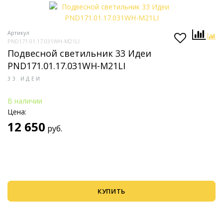
Артикул
PND171.01.17.031WH-M21LI
Подвесной светильник 33 Идеи
PND171.01.17.031WH-M21LI
33 ИДЕИ
В наличии
Цена:
12 650
руб.
КУПИТЬ