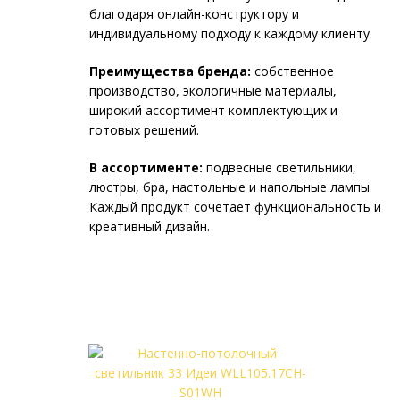
благодаря онлайн-конструктору и
индивидуальному подходу к каждому клиенту.
Преимущества бренда:
собственное
производство, экологичные материалы,
широкий ассортимент комплектующих и
готовых решений.
В ассортименте:
подвесные светильники,
люстры, бра, настольные и напольные лампы.
Каждый продукт сочетает функциональность и
креативный дизайн.