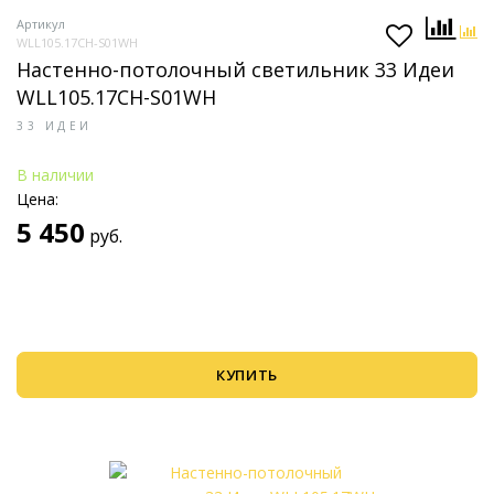
Артикул
WLL105.17CH-S01WH
Настенно-потолочный светильник 33 Идеи
WLL105.17CH-S01WH
33 ИДЕИ
В наличии
Цена:
5 450
руб.
КУПИТЬ