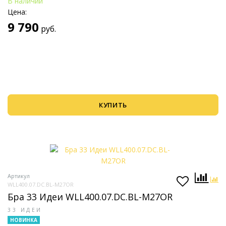
В наличии
Цена:
9 790
руб.
КУПИТЬ
Артикул
WLL400.07.DC.BL-M27OR
Бра 33 Идеи WLL400.07.DC.BL-M27OR
33 ИДЕИ
НОВИНКА