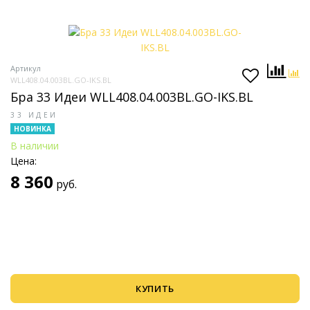
Артикул
WLL408.04.003BL.GO-IKS.BL
Бра 33 Идеи WLL408.04.003BL.GO-IKS.BL
33 ИДЕИ
НОВИНКА
В наличии
Цена:
8 360
руб.
КУПИТЬ