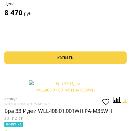
Цена:
8 470
руб.
КУПИТЬ
Артикул
WLL408.01.001WH.PA-M35WH
Бра 33 Идеи WLL408.01.001WH.PA-M35WH
33 ИДЕИ
НОВИНКА