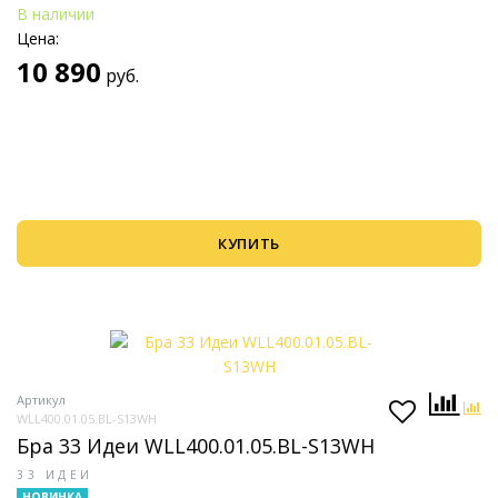
В наличии
Цена:
10 890
руб.
КУПИТЬ
Артикул
WLL400.01.05.BL-S13WH
Бра 33 Идеи WLL400.01.05.BL-S13WH
33 ИДЕИ
НОВИНКА