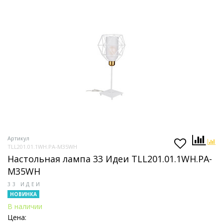
Артикул
TLL201.01.1WH.PA-M35WH
Настольная лампа 33 Идеи TLL201.01.1WH.PA-
M35WH
33 ИДЕИ
НОВИНКА
В наличии
Цена: