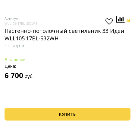
Артикул
WLL105.17BL-S32WH
Настенно-потолочный светильник 33 Идеи
WLL105.17BL-S32WH
33 ИДЕИ
В наличии
Цена:
6 700
руб.
КУПИТЬ