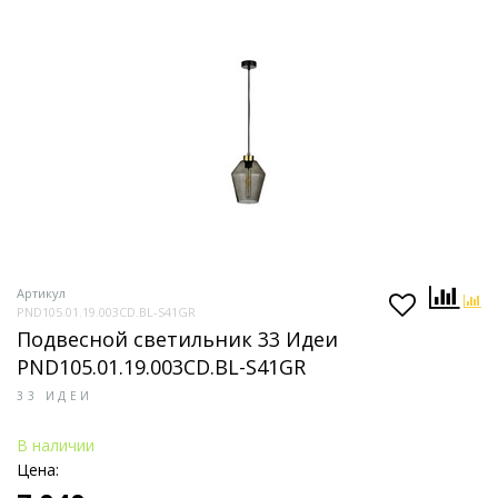
Артикул
PND105.01.19.003CD.BL-S41GR
Подвесной светильник 33 Идеи
PND105.01.19.003CD.BL-S41GR
33 ИДЕИ
В наличии
Цена: