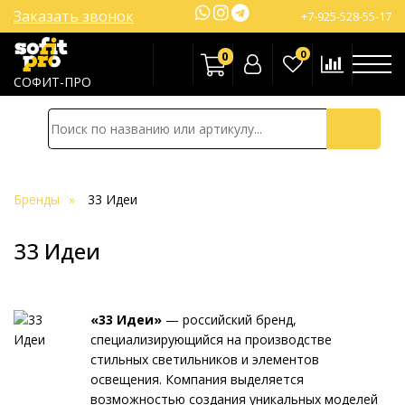
Заказать звонок
+7-925-528-55-17
0
0
СОФИТ-ПРО
Бренды
33 Идеи
33 Идеи
«33 Идеи»
— российский бренд,
специализирующийся на производстве
стильных светильников и элементов
освещения. Компания выделяется
возможностью создания уникальных моделей