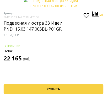
Артикул
PND115.03.147.003BL-P01GR
Подвесная люстра 33 Идеи
PND115.03.147.003BL-P01GR
33 ИДЕИ
В наличии
Цена:
22 165
руб.
КУПИТЬ