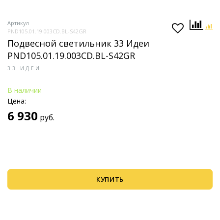
Артикул
PND105.01.19.003CD.BL-S42GR
Подвесной светильник 33 Идеи
PND105.01.19.003CD.BL-S42GR
33 ИДЕИ
В наличии
Цена:
6 930
руб.
КУПИТЬ