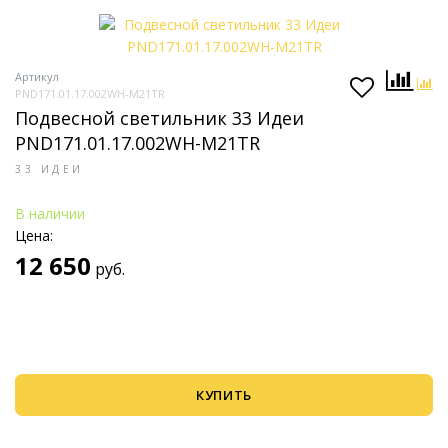
Артикул
PND171.01.17.002WH-M21TR
Подвесной светильник 33 Идеи
PND171.01.17.002WH-M21TR
33 ИДЕИ
В наличии
Цена:
12 650
руб.
КУПИТЬ