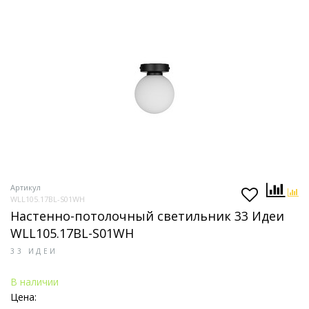
Артикул
WLL105.17BL-S01WH
Настенно-потолочный светильник 33 Идеи
WLL105.17BL-S01WH
33 ИДЕИ
В наличии
Цена: