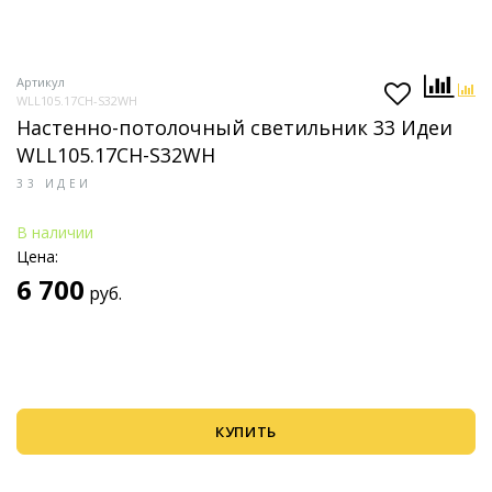
Артикул
WLL105.17CH-S32WH
Настенно-потолочный светильник 33 Идеи
WLL105.17CH-S32WH
33 ИДЕИ
В наличии
Цена:
6 700
руб.
КУПИТЬ