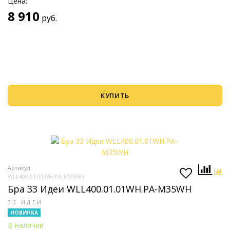
Цена:
8 910
руб.
КУПИТЬ
Артикул
WLL400.01.01WH.PA-M35WH
Бра 33 Идеи WLL400.01.01WH.PA-M35WH
33 ИДЕИ
НОВИНКА
В наличии