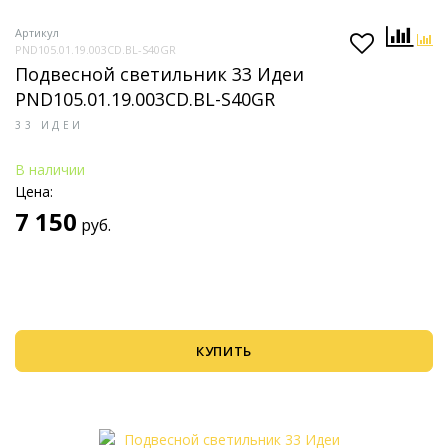
Артикул
PND105.01.19.003CD.BL-S40GR
Подвесной светильник 33 Идеи
PND105.01.19.003CD.BL-S40GR
33 ИДЕИ
В наличии
Цена:
7 150
руб.
КУПИТЬ