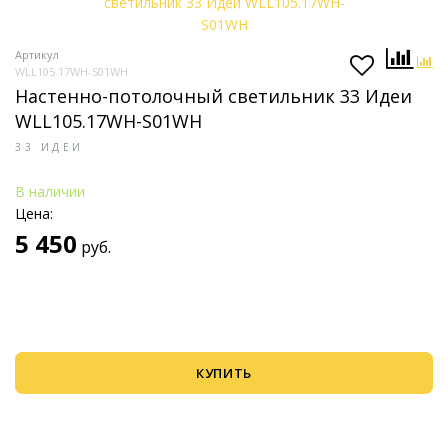
Артикул
WLL105.17WH-S01WH
Настенно-потолочный светильник 33 Идеи
WLL105.17WH-S01WH
33 ИДЕИ
В наличии
Цена:
5 450
руб.
КУПИТЬ