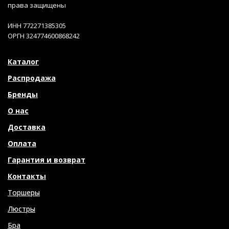
права защищены
ИНН 772271385305
ОРГН 324774600868242
Каталог
Распродажа
Бренды
О нас
Доставка
Оплата
Гарантия и возврат
Контакты
Торшеры
Люстры
Бра