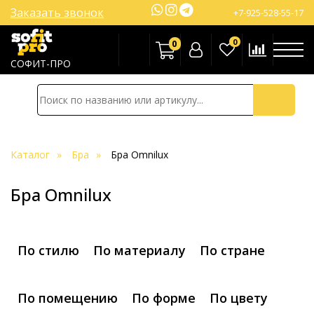
Заказать звонок
+7-925-528-55-17
0
0
СОФИТ-ПРО
Каталог
Бра
Бра Omnilux
Бра Omnilux
По стилю
По материалу
По стране
По помещению
По форме
По цвету