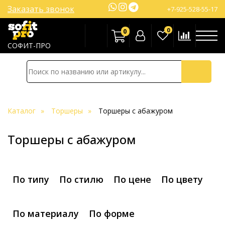
Заказать звонок
+7-925-528-55-17
0
0
СОФИТ-ПРО
Каталог
Торшеры
Торшеры с абажуром
Торшеры с абажуром
По типу
По стилю
По цене
По цвету
По материалу
По форме