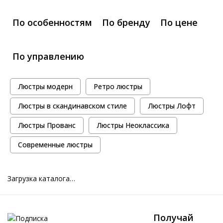
По особенностям
По бренду
По цене
По управлению
Люстры модерн
Ретро люстры
Люстры в скандинавском стиле
Люстры Лофт
Люстры Прованс
Люстры Неоклассика
Современные люстры
Загрузка каталога…
Получай