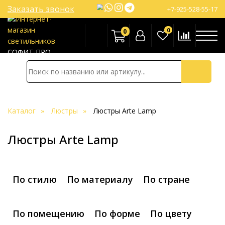
Заказать звонок
+7-925-528-55-17
0
0
СОФИТ-ПРО
Каталог
Люстры
Люстры Arte Lamp
Люстры Arte Lamp
По стилю
По материалу
По стране
По помещению
По форме
По цвету