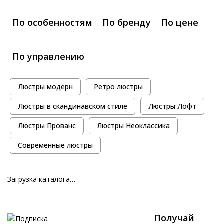
По особенностям
По бренду
По цене
По управлению
Люстры модерн
Ретро люстры
Люстры в скандинавском стиле
Люстры Лофт
Люстры Прованс
Люстры Неоклассика
Современные люстры
Загрузка каталога…
Получай