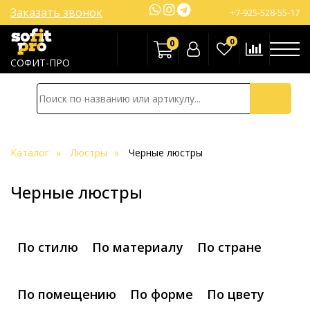
Заказать звонок
+7-925-528-55-17
0
0
СОФИТ-ПРО
Каталог
Люстры
Черные люстры
Черные люстры
По стилю
По материалу
По стране
По помещению
По форме
По цвету