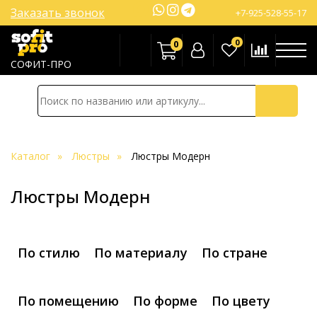
Заказать звонок
+7-925-528-55-17
0
0
СОФИТ-ПРО
Каталог
Люстры
Люстры Модерн
Люстры Модерн
По стилю
По материалу
По стране
По помещению
По форме
По цвету