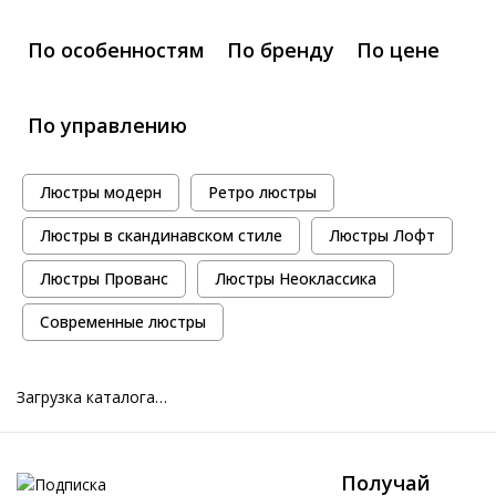
По особенностям
По бренду
По цене
По управлению
Люстры модерн
Ретро люстры
Люстры в скандинавском стиле
Люстры Лофт
Люстры Прованс
Люстры Неоклассика
Современные люстры
Загрузка каталога…
Получай