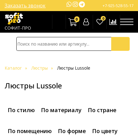
Заказать звонок
+7-925-528-55-17
0
0
СОФИТ-ПРО
Каталог
Люстры
Люстры Lussole
Люстры Lussole
По стилю
По материалу
По стране
По помещению
По форме
По цвету