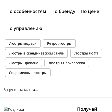
По особенностям
По бренду
По цене
По управлению
Люстры модерн
Ретро люстры
Люстры в скандинавском стиле
Люстры Лофт
Люстры Прованс
Люстры Неоклассика
Современные люстры
Загрузка каталога…
Получай