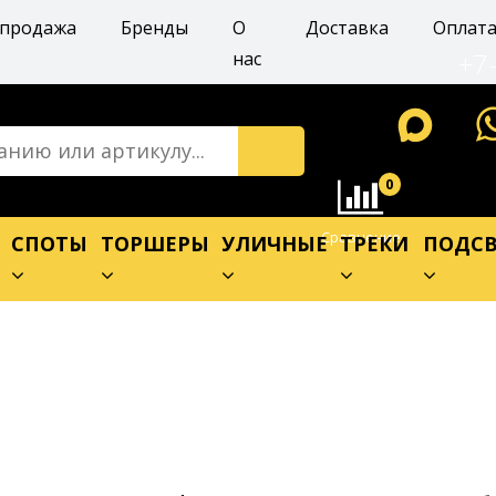
спродажа
Бренды
О
Доставка
Оплат
+7
нас
0
Сравнение
Е
СПОТЫ
ТОРШЕРЫ
УЛИЧНЫЕ
ТРЕКИ
ПОДСВ