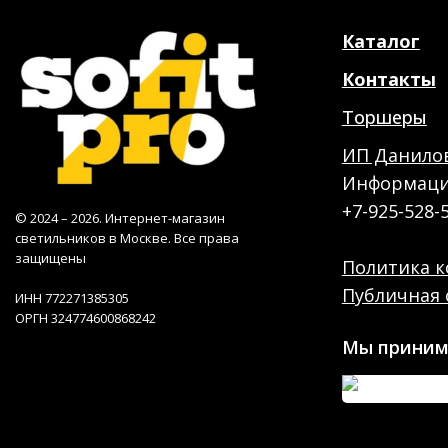
Каталог
Контакты
Торшеры
ИП Данилов
Информация
+7-925-528-
© 2024 – 2026. Интернет-магазин
светильников в Москве. Все права
защищены
Политика 
Публичная 
ИНН 772271385305
ОРГН 324774600868242
Мы приним