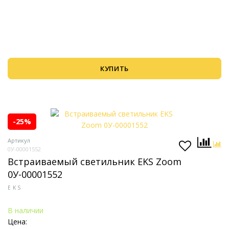
КУПИТЬ
-25%
Артикул
0У-00001552
Встраиваемый светильник EKS Zoom
0У-00001552
EKS
В наличии
Цена: