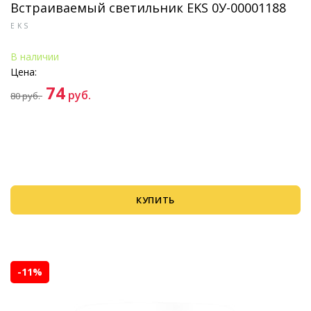
Встраиваемый светильник EKS 0У-00001188
EKS
В наличии
Цена:
74
руб.
80
руб.
КУПИТЬ
-11%