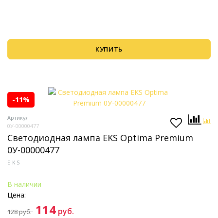
КУПИТЬ
-11%
Артикул
0У-00000477
Светодиодная лампа EKS Optima Premium
0У-00000477
EKS
В наличии
Цена:
114
руб.
128
руб.