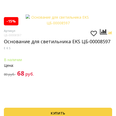
-15%
Артикул
ЦБ-00008597
Основание для светильника EKS ЦБ-00008597
EKS
В наличии
Цена:
68
руб.
80
руб.
КУПИТЬ