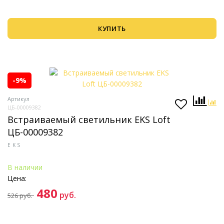
КУПИТЬ
-9%
Артикул
ЦБ-00009382
Встраиваемый светильник EKS Loft
ЦБ-00009382
EKS
В наличии
Цена:
480
руб.
526
руб.