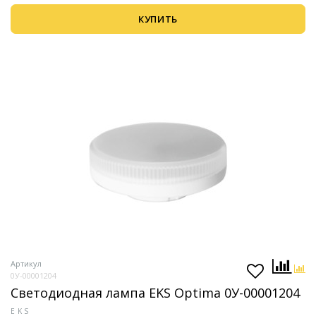
КУПИТЬ
Артикул
0У-00001204
Светодиодная лампа EKS Optima 0У-00001204
EKS