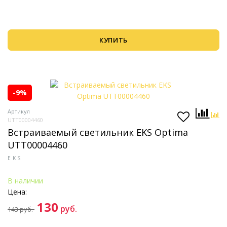
КУПИТЬ
-9%
Артикул
UTT00004460
Встраиваемый светильник EKS Optima
UTT00004460
EKS
В наличии
Цена:
130
руб.
143
руб.