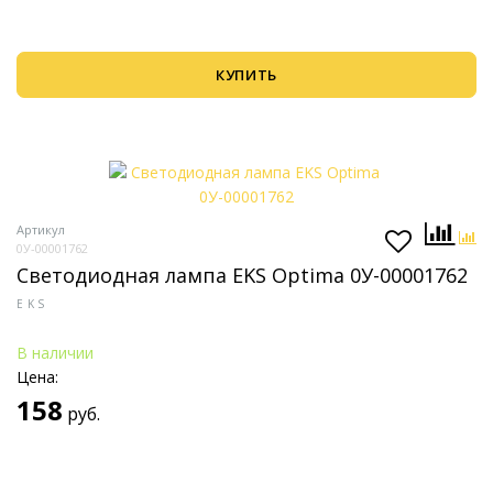
КУПИТЬ
Артикул
0У-00001762
Светодиодная лампа EKS Optima 0У-00001762
EKS
В наличии
Цена:
158
руб.