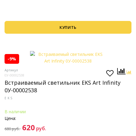
КУПИТЬ
-9%
Артикул
0У-00002538
Встраиваемый светильник EKS Art Infinity
0У-00002538
EKS
В наличии
Цена:
620
руб.
680
руб.