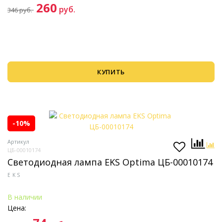
260
руб.
346
руб.
КУПИТЬ
-10%
Артикул
ЦБ-00010174
Светодиодная лампа EKS Optima ЦБ-00010174
EKS
В наличии
Цена: