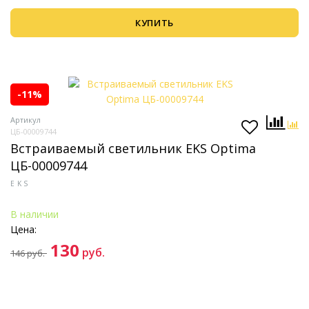
КУПИТЬ
-11%
Артикул
ЦБ-00009744
Встраиваемый светильник EKS Optima
ЦБ-00009744
EKS
В наличии
Цена:
130
руб.
146
руб.