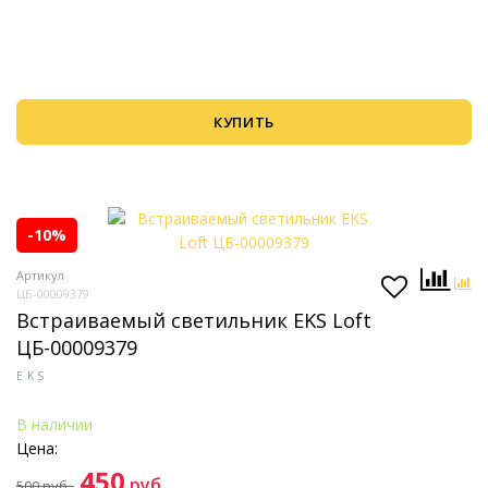
КУПИТЬ
-10%
Артикул
ЦБ-00009379
Встраиваемый светильник EKS Loft
ЦБ-00009379
EKS
В наличии
Цена:
450
руб.
500
руб.