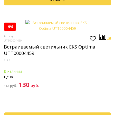
КУПИТЬ
-9%
Артикул
UTT00004459
Встраиваемый светильник EKS Optima
UTT00004459
EKS
В наличии
Цена:
130
руб.
143
руб.