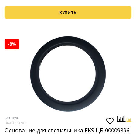
КУПИТЬ
-8%
Артикул
ЦБ-00009896
Основание для светильника EKS ЦБ-00009896