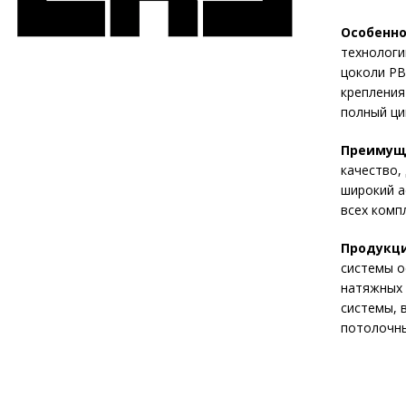
Особенно
технологи
цоколи PB
крепления
полный ци
Преимущ
качество,
широкий а
всех комп
Продукци
системы о
натяжных 
системы, 
потолочны