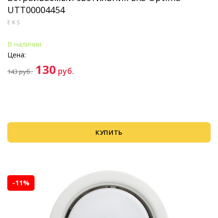
UTT00004454
EKS
В наличии
Цена:
130
руб.
143
руб.
КУПИТЬ
-11%