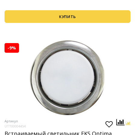
КУПИТЬ
-9%
Артикул
UTT00004454
Встраиваемый светильник EKS Optima