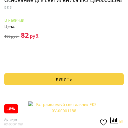
Основание для светильника EKS ЦБ-00008598
EKS
В наличии
Цена:
82
руб.
100
руб.
КУПИТЬ
-8%
Артикул
0У-00001188