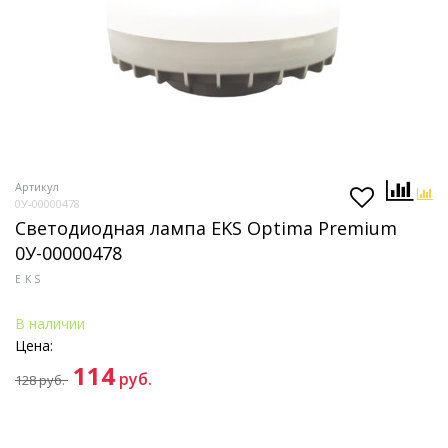
Артикул
0У-00000478
Светодиодная лампа EKS Optima Premium
0У-00000478
EKS
В наличии
Цена:
114
руб.
128
руб.