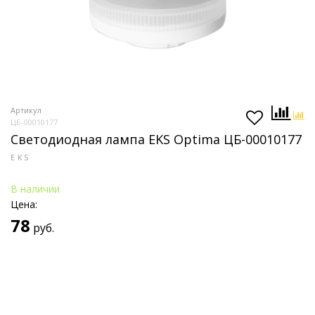
Артикул
ЦБ-00010177
Светодиодная лампа EKS Optima ЦБ-00010177
EKS
В наличии
Цена:
78
руб.