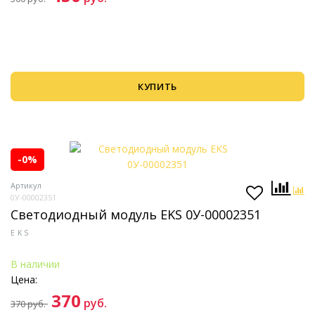
КУПИТЬ
-0%
Артикул
0У-00002351
Светодиодный модуль EKS 0У-00002351
EKS
В наличии
Цена:
370
руб.
370
руб.