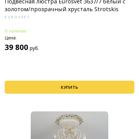
Подвесная люстра Eurosvet 3637/7 белый с
золотом/прозрачный хрусталь Strotskis
EUROSVET
В наличии
Цена:
39 800
руб.
КУПИТЬ