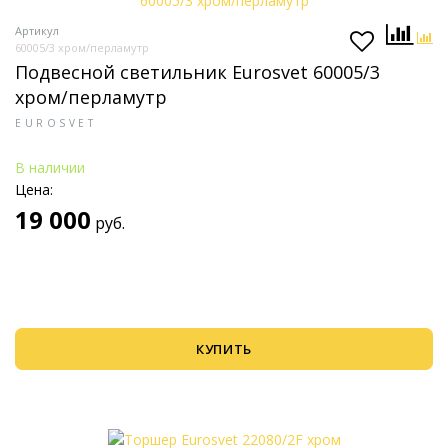
Артикул
60005/3 хром/перламутр
Подвесной светильник Eurosvet 60005/3
хром/перламутр
EUROSVET
В наличии
Цена:
19 000
руб.
КУПИТЬ