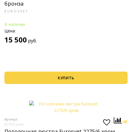
бронза
EUROSVET
В наличии
Цена:
15 500
руб.
КУПИТЬ
Артикул
2275/6 хром
Потолочная люстра Eurosvet 2275/6 хром