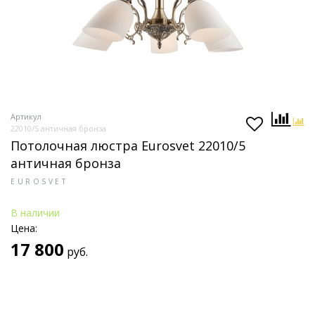
Артикул
22010/5 античная бронза
Потолочная люстра Eurosvet 22010/5
античная бронза
EUROSVET
В наличии
Цена:
17 800
руб.