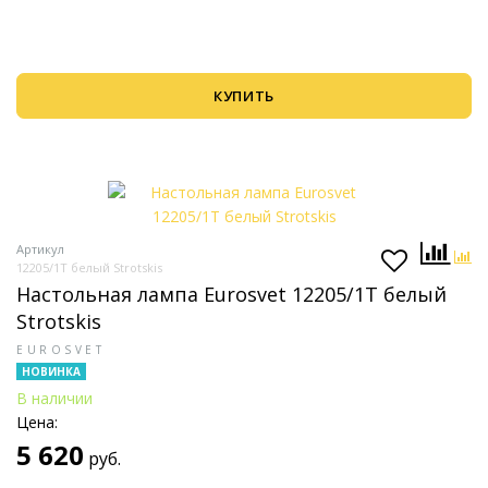
КУПИТЬ
Артикул
12205/1T белый Strotskis
Настольная лампа Eurosvet 12205/1T белый
Strotskis
EUROSVET
НОВИНКА
В наличии
Цена:
5 620
руб.