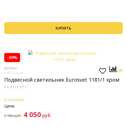
КУПИТЬ
-30%
Артикул
1181/1 хром
Подвесной светильник Eurosvet 1181/1 хром
EUROSVET
В наличии
Цена:
4 050
руб.
5 780
руб.