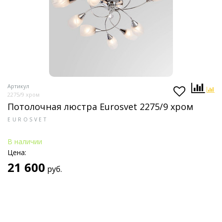
Артикул
2275/9 хром
Потолочная люстра Eurosvet 2275/9 хром
EUROSVET
В наличии
Цена:
21 600
руб.