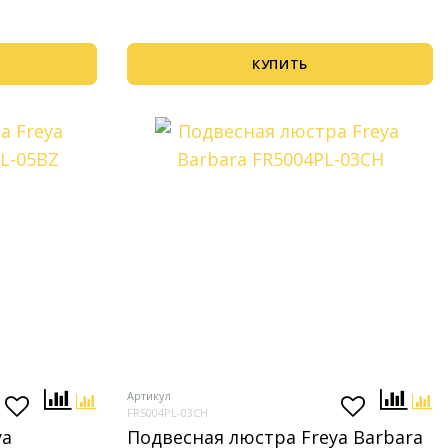
КУПИТЬ
Артикул
FR5004PL-03CH
ya
Подвесная люстра Freya Barbara