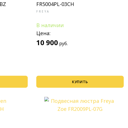
5BZ
FR5004PL-03CH
FREYA
В наличии
Цена:
10 900
руб.
КУПИТЬ