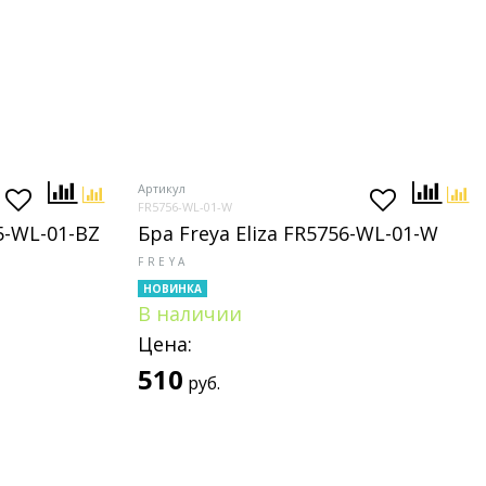
Артикул
FR5756-WL-01-W
5-WL-01-BZ
Бра Freya Eliza FR5756-WL-01-W
FREYA
НОВИНКА
В наличии
Цена:
510
руб.