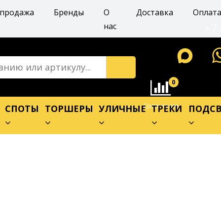
спродажа
Бренды
О
Доставка
Оплат
+7
нас
0
Сравнение
Е
СПОТЫ
ТОРШЕРЫ
УЛИЧНЫЕ
ТРЕКИ
ПОДСВ