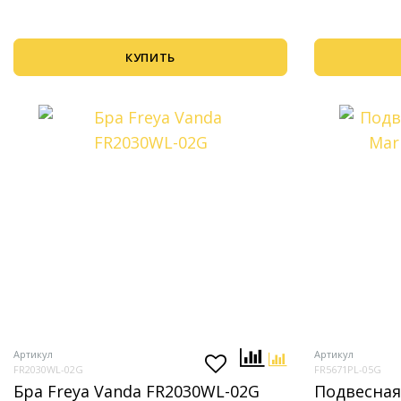
КУПИТЬ
Артикул
Артикул
FR2030WL-02G
FR5671PL-05G
Бра Freya Vanda FR2030WL-02G
Подвесная