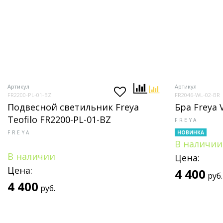
Артикул
Артикул
FR2200-PL-01-BZ
FR2046-WL-02-BR
Подвесной светильник Freya
Бра Freya 
Teofilo FR2200-PL-01-BZ
FREYA
FREYA
НОВИНКА
В наличии
В наличии
Цена:
Цена:
4 400
руб.
4 400
руб.