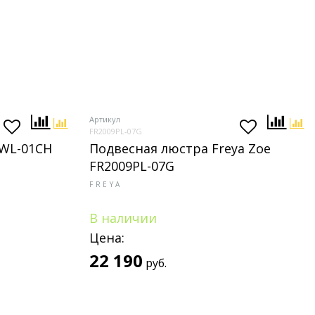
Артикул
FR2009PL-07G
6WL-01CH
Подвесная люстра Freya Zoe
FR2009PL-07G
FREYA
В наличии
Цена:
22 190
руб.