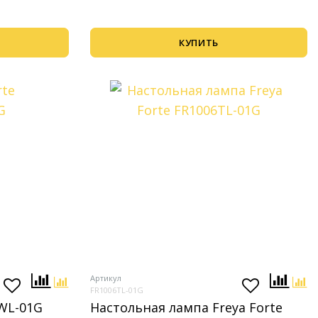
КУПИТЬ
Артикул
FR1006TL-01G
6WL-01G
Настольная лампа Freya Forte