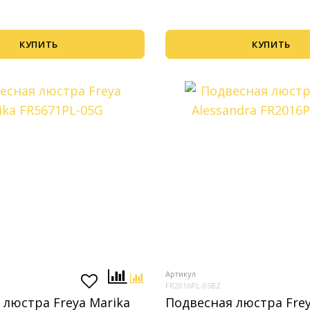
КУПИТЬ
КУПИТЬ
Артикул
FR2016PL-05BZ
 люстра Freya Marika
Подвесная люстра Fre