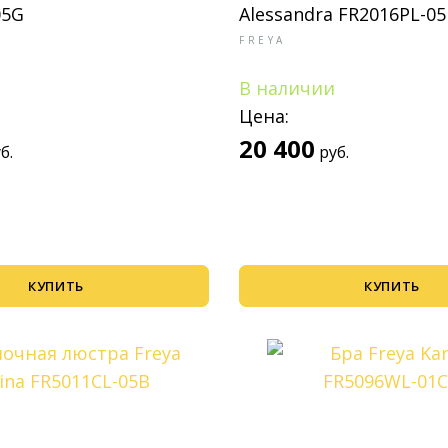
05G
Alessandra FR2016PL-0
FREYA
В наличии
Цена:
20 400
б.
руб.
КУПИТЬ
КУПИТЬ