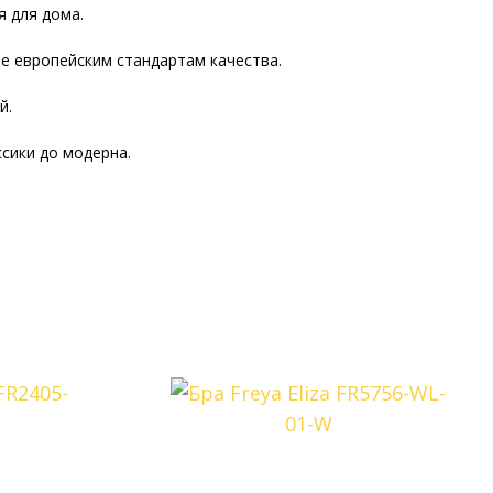
я для дома.
ие европейским стандартам качества.
й.
сики до модерна.