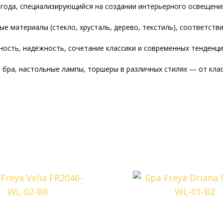
года, специализирующийся на создании интерьерного освещени
е материалы (стекло, хрусталь, дерево, текстиль), соответств
ость, надёжность, сочетание классики и современных тенденци
 бра, настольные лампы, торшеры в различных стилях — от клас