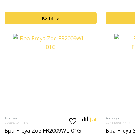
КУПИТЬ
Артикул
Артикул
FR2009WL-01G
FR5118WL-01BS
Бра Freya Zoe FR2009WL-01G
Бра Freya