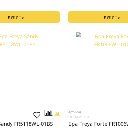
КУПИТЬ
КУПИТЬ
Артикул
FR1006WL-01G
 Sandy FR5118WL-01BS
Бра Freya Forte FR100