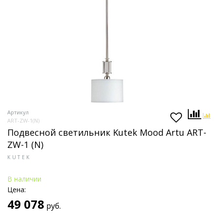
Артикул
ART-ZW-1(N)
Подвесной светильник Kutek Mood Artu ART-
ZW-1 (N)
KUTEK
В наличии
Цена:
49 078
руб.