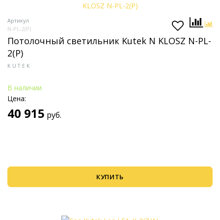
Артикул
N-PL-2(P)
Потолочный светильник Kutek N KLOSZ N-PL-
2(P)
KUTEK
В наличии
Цена:
40 915
руб.
КУПИТЬ