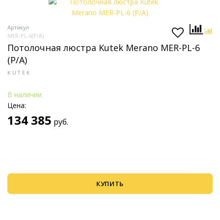
Артикул
MER-PL-6(P/A)
Потолочная люстра Kutek Merano MER-PL-6
(P/A)
KUTEK
В наличии
Цена:
134 385
руб.
КУПИТЬ