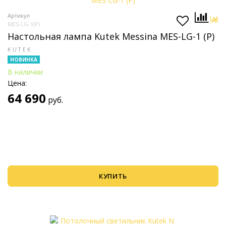
Артикул
MES-LG-1(P)
Настольная лампа Kutek Messina MES-LG-1 (P)
KUTEK
НОВИНКА
В наличии
Цена:
64 690
руб.
КУПИТЬ