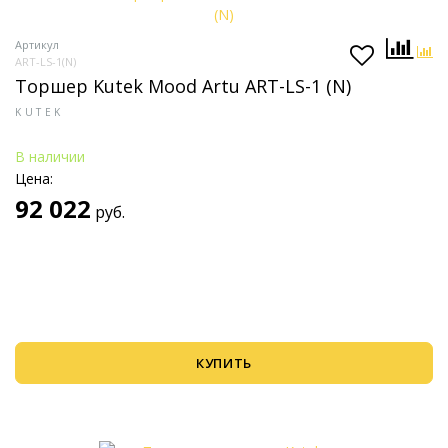
Артикул
ART-LS-1(N)
Торшер Kutek Mood Artu ART-LS-1 (N)
KUTEK
В наличии
Цена:
92 022
руб.
КУПИТЬ