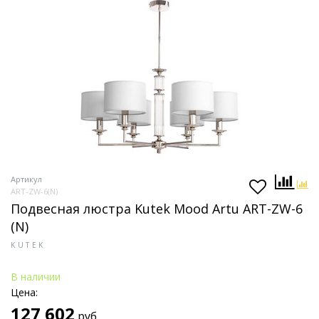
Артикул
ART-ZW-6(N)
Подвесная люстра Kutek Mood Artu ART-ZW-6
(N)
KUTEK
В наличии
Цена:
127 602
руб.