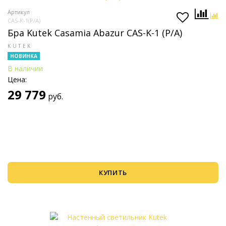
Артикул
CAS-K-1(P/A)
Бра Kutek Casamia Abazur CAS-K-1 (P/A)
KUTEK
НОВИНКА
В наличии
Цена:
29 779
руб.
КУПИТЬ