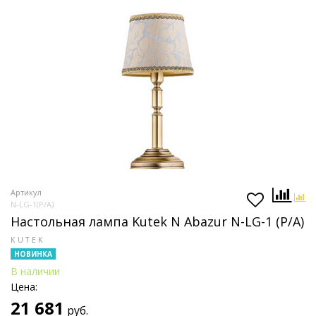
Артикул
N-LG-1(P/A)
Настольная лампа Kutek N Abazur N-LG-1 (P/A)
KUTEK
НОВИНКА
В наличии
Цена:
21 681
руб.