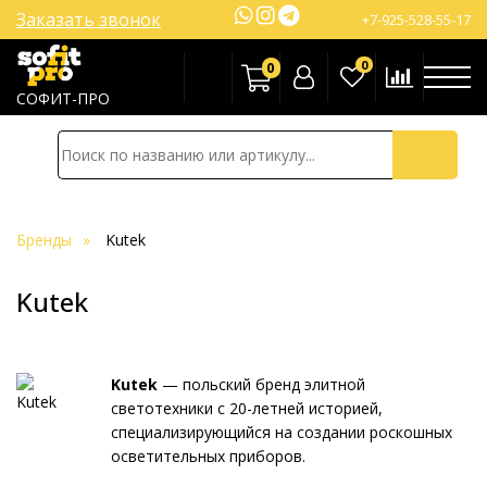
Заказать звонок
+7-925-528-55-17
0
0
СОФИТ-ПРО
Бренды
Kutek
Kutek
Kutek
— польский бренд элитной
светотехники с 20-летней историей,
специализирующийся на создании роскошных
осветительных приборов.