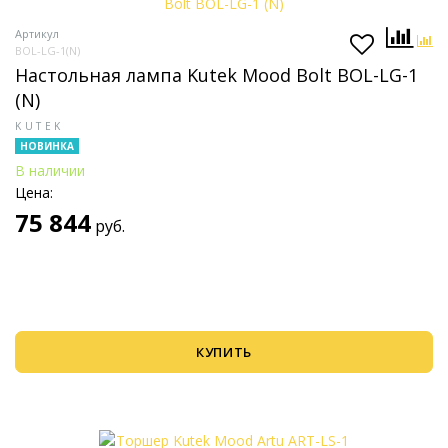
Артикул
BOL-LG-1(N)
Настольная лампа Kutek Mood Bolt BOL-LG-1
(N)
KUTEK
НОВИНКА
В наличии
Цена:
75 844
руб.
КУПИТЬ