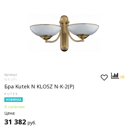
Артикул
N-K-2(P)
Бра Kutek N KLOSZ N-K-2(P)
KUTEK
НОВИНКА
В наличии
Цена:
31 382
руб.