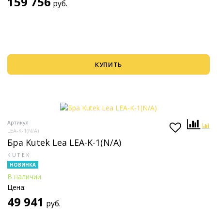
159 756
руб.
КУПИТЬ
Артикул
LEA-K-1(N/A)
Бра Kutek Lea LEA-K-1(N/A)
KUTEK
НОВИНКА
В наличии
Цена:
49 941
руб.