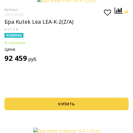
Артикул
LEA-K-2(Z/A)
Бра Kutek Lea LEA-K-2(Z/A)
KUTEK
НОВИНКА
В наличии
Цена:
92 459
руб.
КУПИТЬ