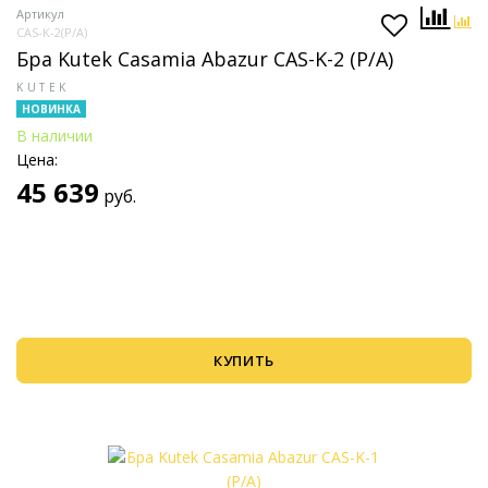
Артикул
CAS-K-2(P/A)
Бра Kutek Casamia Abazur CAS-K-2 (P/A)
KUTEK
НОВИНКА
В наличии
Цена:
45 639
руб.
КУПИТЬ