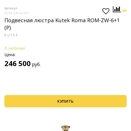
Артикул
ROM-ZW-6+1(P)
Подвесная люстра Kutek Roma ROM-ZW-6+1
(P)
KUTEK
В наличии
Цена:
246 500
руб.
КУПИТЬ