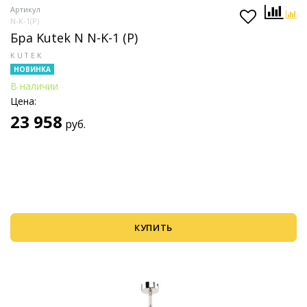
Артикул
N-K-1(P)
Бра Kutek N N-K-1 (P)
KUTEK
НОВИНКА
В наличии
Цена:
23 958
руб.
КУПИТЬ