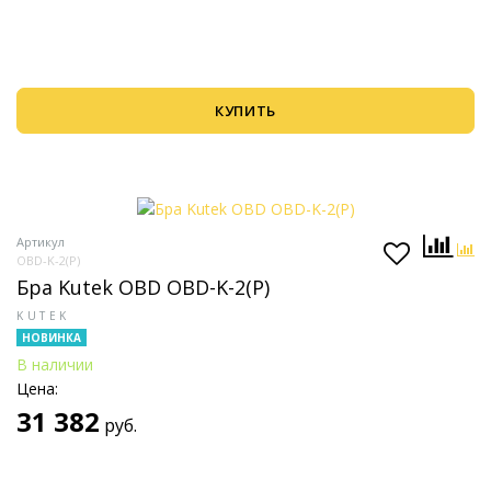
КУПИТЬ
Артикул
OBD-K-2(P)
Бра Kutek OBD OBD-K-2(P)
KUTEK
НОВИНКА
В наличии
Цена:
31 382
руб.