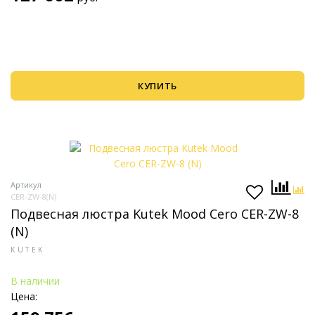
КУПИТЬ
Артикул
CER-ZW-8(N)
Подвесная люстра Kutek Mood Cero CER-ZW-8
(N)
KUTEK
В наличии
Цена: