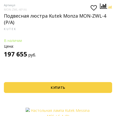
Артикул
MON-ZWL-4(P/A)
Подвесная люстра Kutek Monza MON-ZWL-4
(P/A)
KUTEK
В наличии
Цена:
197 655
руб.
КУПИТЬ