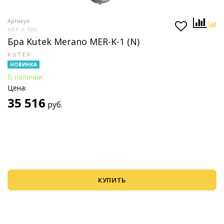
Артикул
MER-K-1(N)
Бра Kutek Merano MER-K-1 (N)
KUTEK
НОВИНКА
В наличии
Цена:
35 516
руб.
КУПИТЬ