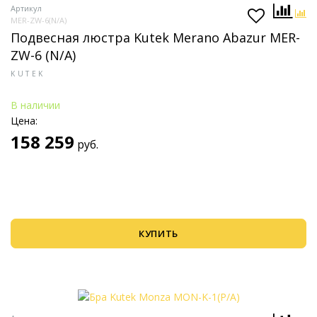
Артикул
MER-ZW-6(N/A)
Подвесная люстра Kutek Merano Abazur MER-
ZW-6 (N/A)
KUTEK
В наличии
Цена:
158 259
руб.
КУПИТЬ