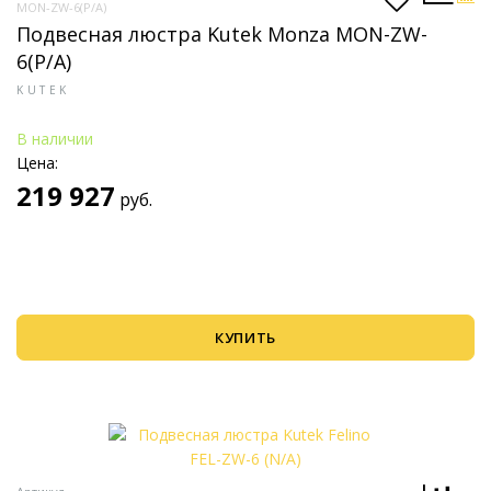
MON-ZW-6(P/A)
Подвесная люстра Kutek Monza MON-ZW-
6(P/A)
KUTEK
В наличии
Цена:
219 927
руб.
КУПИТЬ