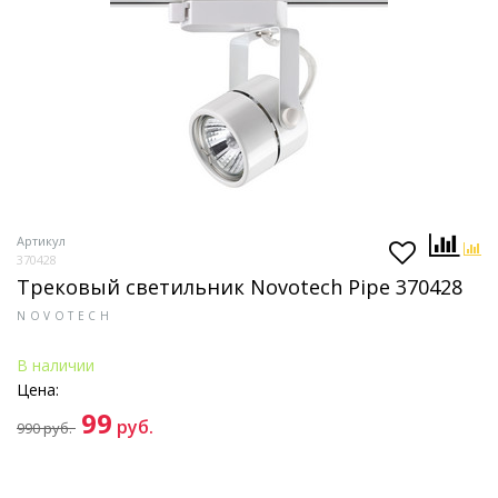
Артикул
370428
Трековый светильник Novotech Pipe 370428
NOVOTECH
В наличии
Цена:
99
руб.
990
руб.