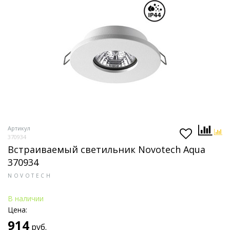
Артикул
370934
Встраиваемый светильник Novotech Aqua
370934
NOVOTECH
В наличии
Цена:
914
руб.