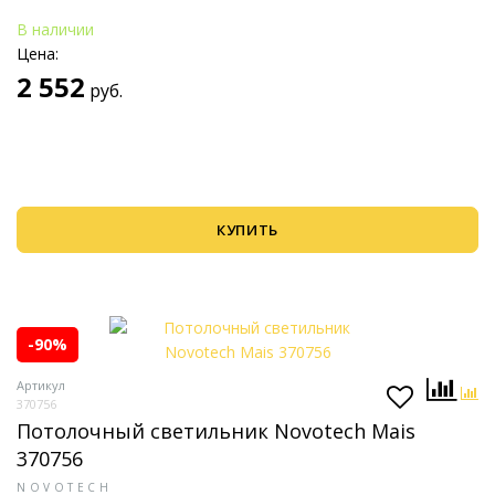
В наличии
Цена:
2 552
руб.
КУПИТЬ
-90%
Артикул
370756
Потолочный светильник Novotech Mais
370756
NOVOTECH