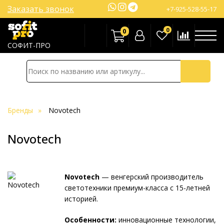
Заказать звонок
+7-925-528-55-17
0
0
СОФИТ-ПРО
Бренды
Novotech
Novotech
Novotech
— венгерский производитель
светотехники премиум-класса с 15-летней
историей.
Особенности:
инновационные технологии,