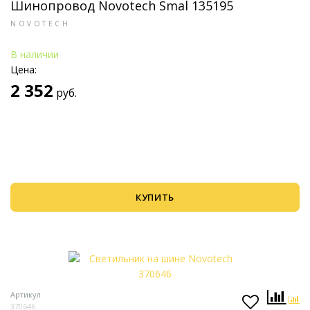
Шинопровод Novotech Smal 135195
NOVOTECH
В наличии
Цена:
2 352
руб.
КУПИТЬ
Артикул
370646