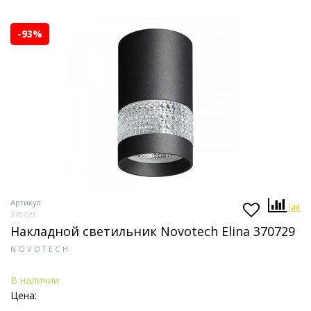
-93%
Артикул
370729
Накладной светильник Novotech Elina 370729
NOVOTECH
В наличии
Цена: