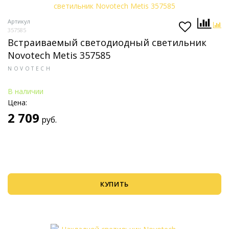
Артикул
357585
Встраиваемый светодиодный светильник
Novotech Metis 357585
NOVOTECH
В наличии
Цена:
2 709
руб.
КУПИТЬ