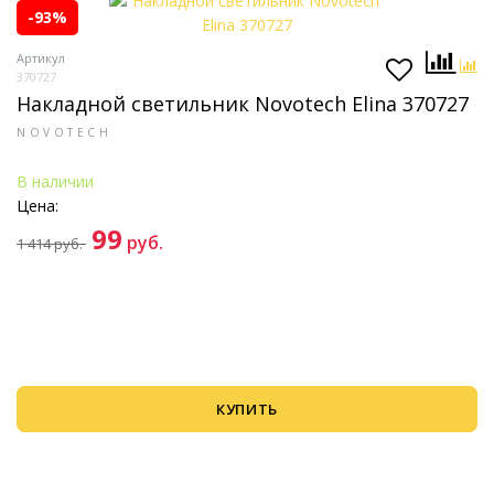
-93%
Артикул
370727
Накладной светильник Novotech Elina 370727
NOVOTECH
В наличии
Цена:
99
руб.
1 414
руб.
КУПИТЬ