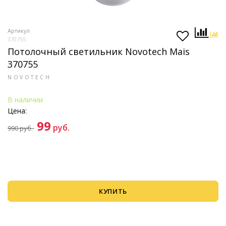
Артикул
370755
Потолочный светильник Novotech Mais
370755
NOVOTECH
В наличии
Цена:
99
руб.
990
руб.
КУПИТЬ