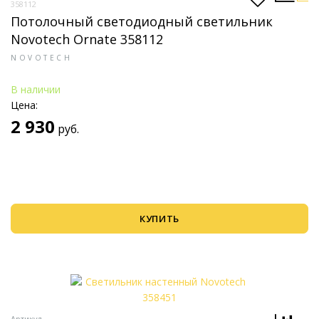
358112
Потолочный светодиодный светильник
Novotech Ornate 358112
NOVOTECH
В наличии
Цена:
2 930
руб.
КУПИТЬ
Артикул