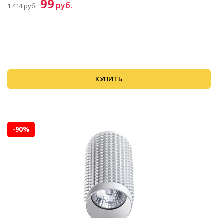
99
руб.
1 414
руб.
КУПИТЬ
-90%