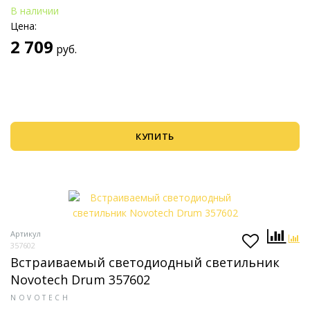
В наличии
Цена:
2 709
руб.
КУПИТЬ
Артикул
357602
Встраиваемый светодиодный светильник
Novotech Drum 357602
NOVOTECH