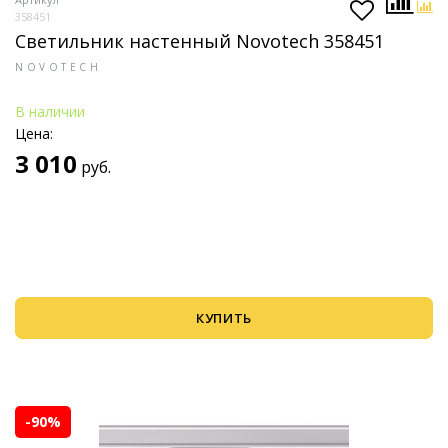
358451
Светильник настенный Novotech 358451
NOVOTECH
В наличии
Цена:
3 010
руб.
КУПИТЬ
-90%