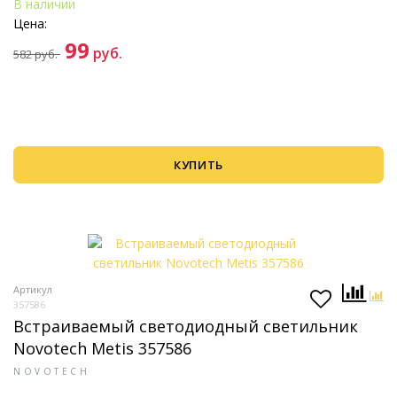
В наличии
Цена:
99
руб.
582
руб.
КУПИТЬ
Артикул
357586
Встраиваемый светодиодный светильник
Novotech Metis 357586
NOVOTECH