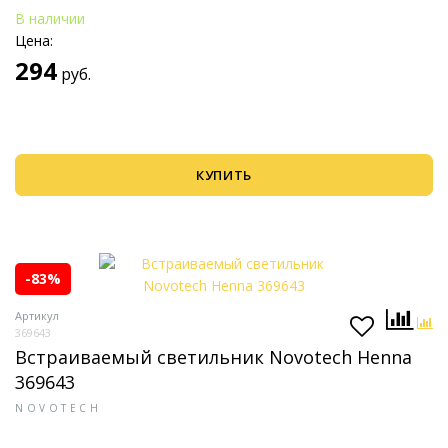
В наличии
Цена:
294
руб.
КУПИТЬ
-83%
Артикул
369643
Встраиваемый светильник Novotech Henna
369643
NOVOTECH