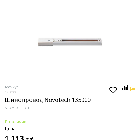
Артикул
135000
Шинопровод Novotech 135000
NOVOTECH
В наличии
Цена:
1 113
руб.