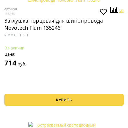
Артикул
135246
Заглушка торцевая для шинопровода
Novotech Flum 135246
NOVOTECH
В наличии
Цена:
714
руб.
КУПИТЬ