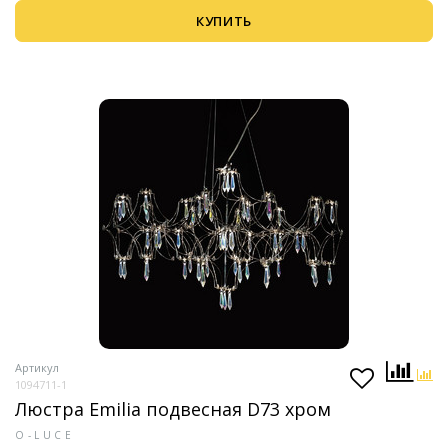
КУПИТЬ
Артикул
1094711-1
Люстра Emilia подвесная D73 хром
O-LUCE