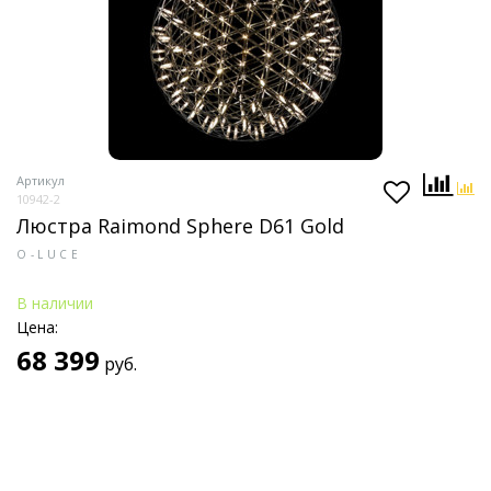
Артикул
10942-2
Люстра Raimond Sphere D61 Gold
O-LUCE
В наличии
Цена:
68 399
руб.