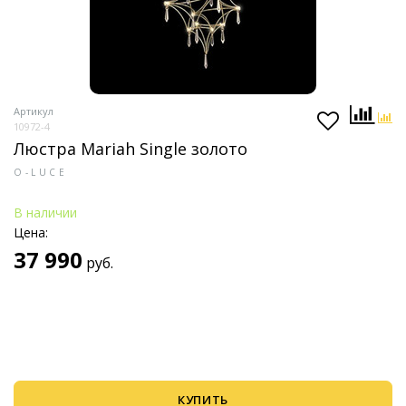
Артикул
10972-4
Люстра Mariah Single золото
O-LUCE
В наличии
Цена:
37 990
руб.
КУПИТЬ