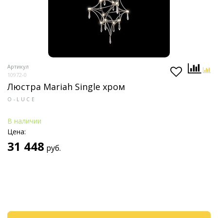
Артикул
10972-0
Люстра Mariah Single хром
O-LUCE
В наличии
Цена:
31 448
руб.