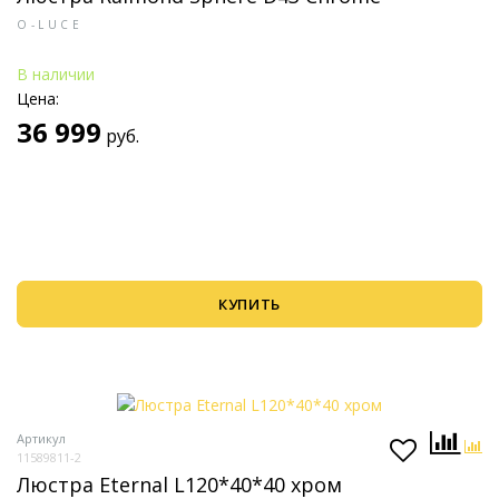
O-LUCE
В наличии
Цена:
36 999
руб.
КУПИТЬ
Артикул
11589811-2
Люстра Eternal L120*40*40 хром