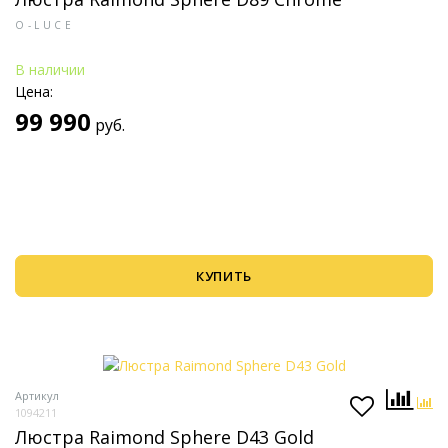
O-LUCE
В наличии
Цена:
99 990
руб.
КУПИТЬ
Артикул
1094211
Люстра Raimond Sphere D43 Gold