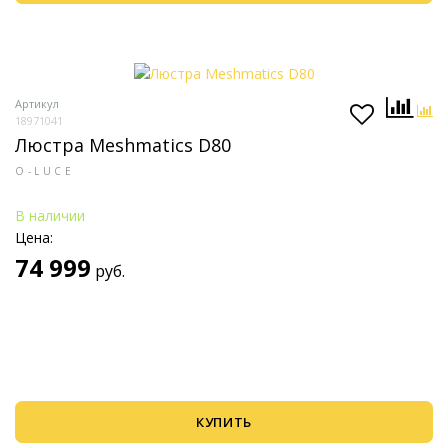
Артикул
18971041
Люстра Meshmatics D80
O-LUCE
В наличии
Цена:
74 999
руб.
КУПИТЬ