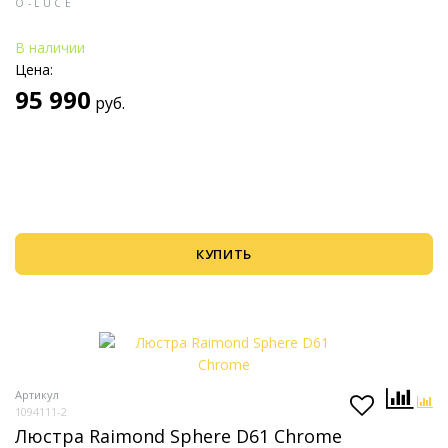
O-LUCE
В наличии
Цена:
95 990
руб.
КУПИТЬ
Артикул
1094111-2
Люстра Raimond Sphere D61 Chrome