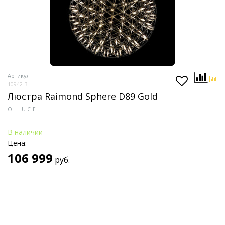
Артикул
10942-3
Люстра Raimond Sphere D89 Gold
O-LUCE
В наличии
Цена:
106 999
руб.