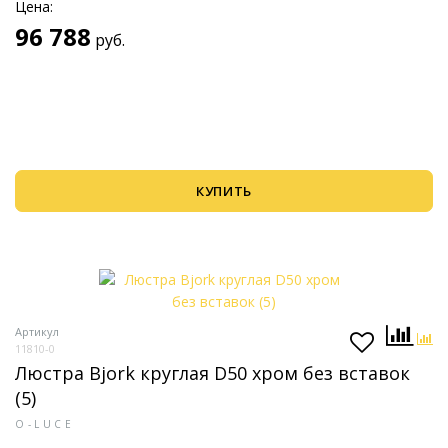
Цена:
96 788
руб.
КУПИТЬ
Артикул
11810-0
Люстра Bjork круглая D50 хром без вставок
(5)
O-LUCE