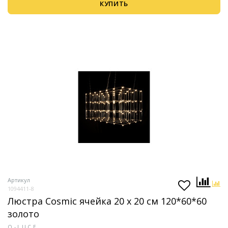
КУПИТЬ
Артикул
1094411-8
Люстра Cosmic ячейка 20 х 20 см 120*60*60
золото
O-LUCE