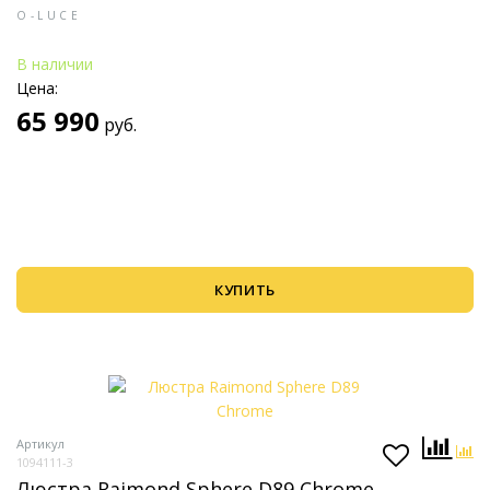
O-LUCE
В наличии
Цена:
65 990
руб.
КУПИТЬ
Артикул
1094111-3
Люстра Raimond Sphere D89 Chrome