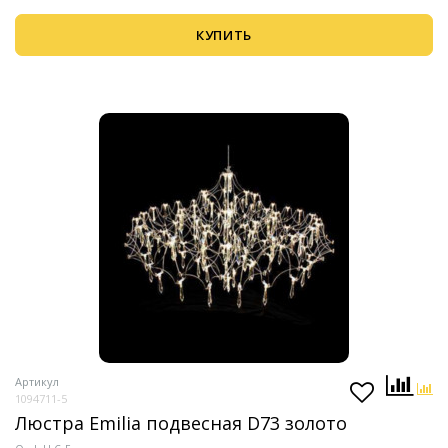
КУПИТЬ
Артикул
1094711-5
Люстра Emilia подвесная D73 золото