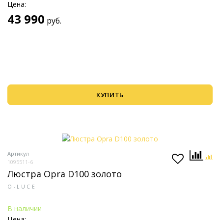
Цена:
43 990
руб.
КУПИТЬ
Артикул
1095511-6
Люстра Opra D100 золото
O-LUCE
В наличии
Цена: