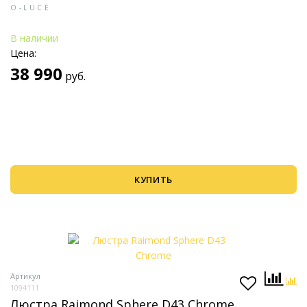
O-LUCE
В наличии
Цена:
38 990
руб.
КУПИТЬ
Артикул
1094111
Люстра Raimond Sphere D43 Chrome