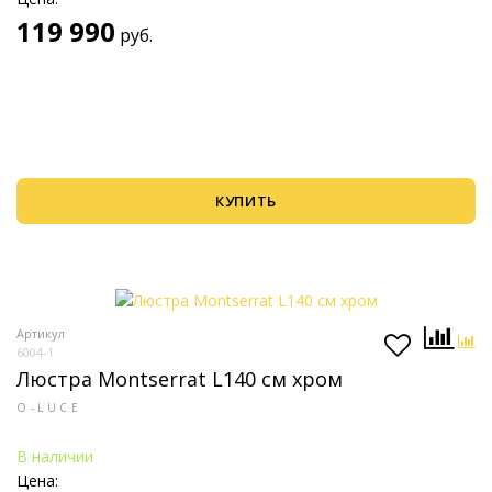
119 990
руб.
КУПИТЬ
Артикул
6004-1
Люстра Montserrat L140 см хром
O-LUCE
В наличии
Цена: