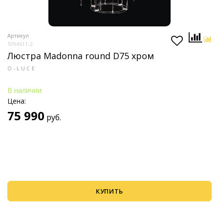
Артикул
1094611-2
Люстра Madonna round D75 хром
O-LUCE
В наличии
Цена:
75 990
руб.
КУПИТЬ