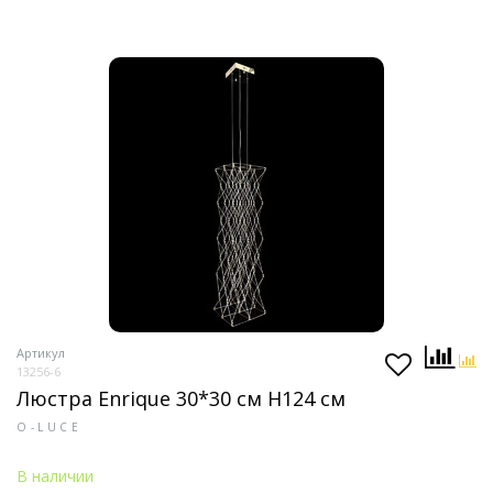
Артикул
13256-6
Люстра Enrique 30*30 см H124 см
O-LUCE
В наличии