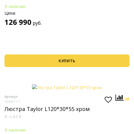
В наличии
Цена:
126 990
руб.
КУПИТЬ
Артикул
1094911-1
Люстра Taylor L120*30*55 хром
O-LUCE
В наличии