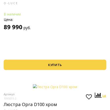
O-LUCE
В наличии
Цена:
89 990
руб.
КУПИТЬ
Артикул
1095511-2
Люстра Opra D100 хром