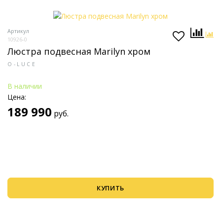
Артикул
10926-0
Люстра подвесная Marilyn хром
O-LUCE
В наличии
Цена:
189 990
руб.
КУПИТЬ