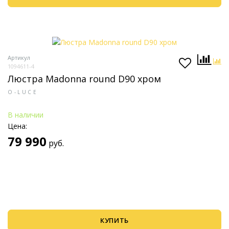
Артикул
1094611-4
Люстра Madonna round D90 хром
O-LUCE
В наличии
Цена:
79 990
руб.
КУПИТЬ