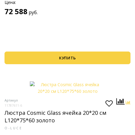
Цена:
72 588
руб.
КУПИТЬ
Артикул
11787611-6
Люстра Cosmic Glass ячейка 20*20 см
L120*75*60 золото
O-LUCE