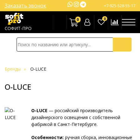
Заказать звонок
+7-925-528-55-17
0
0
СОФИТ-ПРО
Бренды
O-LUCE
O-LUCE
O-LUCE
— российский производитель
дизайнерского освещения с собственной
фабрикой в Санкт-Петербурге.
Особенности:
ручная сборка, инновационные