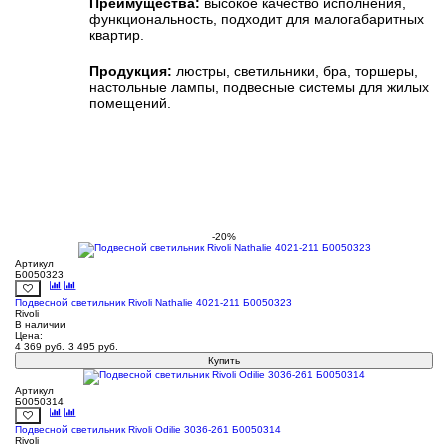
Преимущества:
высокое качество исполнения,
функциональность, подходит для малогабаритных
квартир.
Продукция:
люстры, светильники, бра, торшеры,
настольные лампы, подвесные системы для жилых
помещений.
-20%
Артикул
Б0050323
Подвесной светильник Rivoli Nathalie 4021-211 Б0050323
Rivoli
В наличии
Цена:
4 369
руб.
3 495
руб.
Купить
Артикул
Б0050314
Подвесной светильник Rivoli Odilie 3036-261 Б0050314
Rivoli