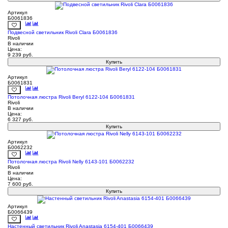
Артикул
Б0061836
Подвесной светильник Rivoli Clara Б0061836
Rivoli
В наличии
Цена:
9 239
руб.
Купить
Артикул
Б0061831
Потолочная люстра Rivoli Beryl 6122-104 Б0061831
Rivoli
В наличии
Цена:
6 327
руб.
Купить
Артикул
Б0062232
Потолочная люстра Rivoli Nelly 6143-101 Б0062232
Rivoli
В наличии
Цена:
7 600
руб.
Купить
Артикул
Б0066439
Настенный светильник Rivoli Anastasia 6154-401 Б0066439