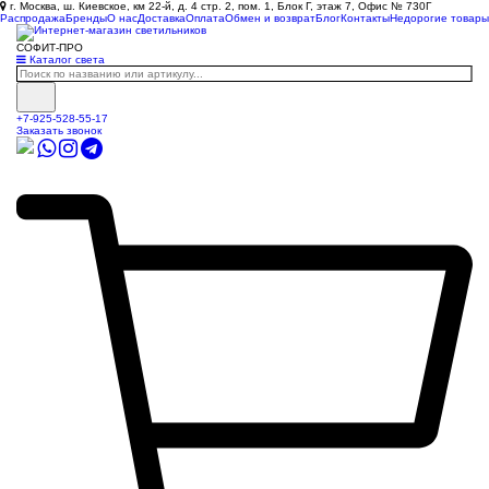
г. Москва, ш. Киевское, км 22-й, д. 4 стр. 2, пом. 1, Блок Г, этаж 7, Офис № 730Г
Распродажа
Бренды
О нас
Доставка
Оплата
Обмен и возврат
Блог
Контакты
Недорогие товары
СОФИТ-ПРО
Каталог света
+7-925-528-55-17
Заказать звонок