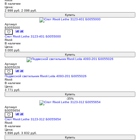
Rivoli
В наличии
Цена:
2 998
руб.
2 098
руб.
Купить
Артикул
Б0055000
Спот Rivoli Lethe 3123-401 Б0055000
Rivoli
В наличии
Цена:
3 000
руб.
Купить
Артикул
Б0055026
Подвесной светильник Rivoli Leila 4093-201 Б0055026
Rivoli
В наличии
Цена:
3 771
руб.
Купить
-35%
Артикул
Б0055654
Спот Rivoli Lethe 3123-312 Б0055654
Rivoli
В наличии
Цена:
5 896
руб.
3 832
руб.
Купить