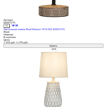
Артикул
Б0057270
Настольная лампа Rivoli Eleanor 7070-502 Б0057270
Rivoli
Новинка
В наличии
Цена:
1 433
руб.
1 278
руб.
Купить
-11%