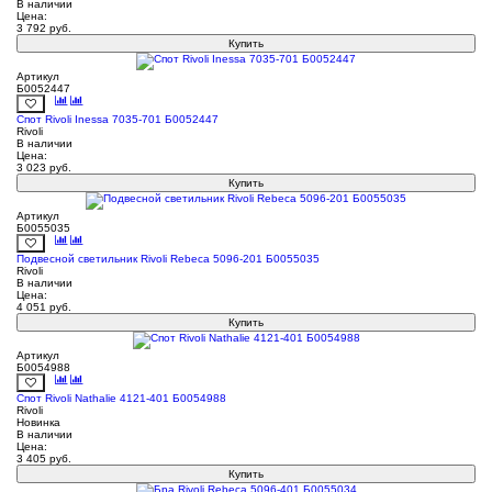
В наличии
Цена:
3 792
руб.
Купить
Артикул
Б0052447
Спот Rivoli Inessa 7035-701 Б0052447
Rivoli
В наличии
Цена:
3 023
руб.
Купить
Артикул
Б0055035
Подвесной светильник Rivoli Rebeca 5096-201 Б0055035
Rivoli
В наличии
Цена:
4 051
руб.
Купить
Артикул
Б0054988
Спот Rivoli Nathalie 4121-401 Б0054988
Rivoli
Новинка
В наличии
Цена:
3 405
руб.
Купить