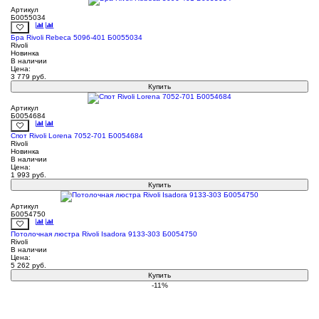
Артикул
Б0055034
Бра Rivoli Rebeca 5096-401 Б0055034
Rivoli
Новинка
В наличии
Цена:
3 779
руб.
Купить
Артикул
Б0054684
Спот Rivoli Lorena 7052-701 Б0054684
Rivoli
Новинка
В наличии
Цена:
1 993
руб.
Купить
Артикул
Б0054750
Потолочная люстра Rivoli Isadora 9133-303 Б0054750
Rivoli
В наличии
Цена:
5 262
руб.
Купить
-11%