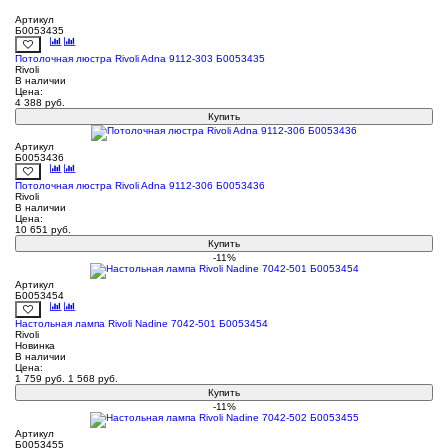
Артикул
Б0053435
Потолочная люстра Rivoli Adna 9112-303 Б0053435
Rivoli
В наличии
Цена:
4 388
руб.
Купить
Артикул
Б0053436
Потолочная люстра Rivoli Adna 9112-306 Б0053436
Rivoli
В наличии
Цена:
10 651
руб.
Купить
-11%
Артикул
Б0053454
Настольная лампа Rivoli Nadine 7042-501 Б0053454
Rivoli
Новинка
В наличии
Цена:
1 759
руб.
1 568
руб.
Купить
-11%
Артикул
Б0053455