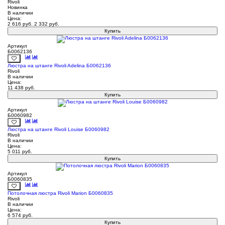
Rivoli
Новинка
В наличии
Цена:
2 616
руб.
2 332
руб.
Купить
Артикул
Б0062136
Люстра на штанге Rivoli Adelina Б0062136
Rivoli
В наличии
Цена:
11 438
руб.
Купить
Артикул
Б0060982
Люстра на штанге Rivoli Louise Б0060982
Rivoli
В наличии
Цена:
5 011
руб.
Купить
Артикул
Б0060835
Потолочная люстра Rivoli Marion Б0060835
Rivoli
В наличии
Цена:
6 574
руб.
Купить