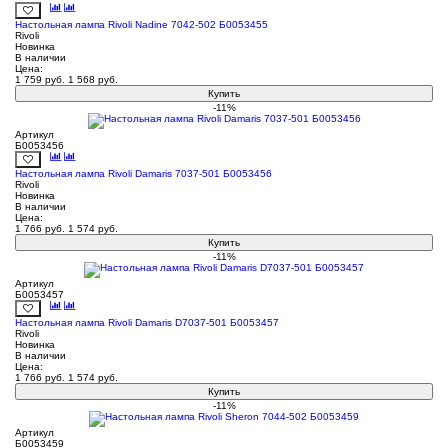
Настольная лампа Rivoli Nadine 7042-502 Б0053455
Rivoli
Новинка
В наличии
Цена:
1 759
руб.
1 568
руб.
Купить
-11%
Артикул
Б0053456
Настольная лампа Rivoli Damaris 7037-501 Б0053456
Rivoli
Новинка
В наличии
Цена:
1 766
руб.
1 574
руб.
Купить
-11%
Артикул
Б0053457
Настольная лампа Rivoli Damaris D7037-501 Б0053457
Rivoli
Новинка
В наличии
Цена:
1 766
руб.
1 574
руб.
Купить
-11%
Артикул
Б0053459